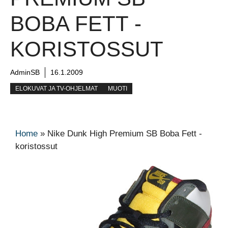
BOBA FETT -
KORISTOSSUT
AdminSB
16.1.2009
ELOKUVAT JA TV-OHJELMAT
MUOTI
Home
»
Nike Dunk High Premium SB Boba Fett -
koristossut