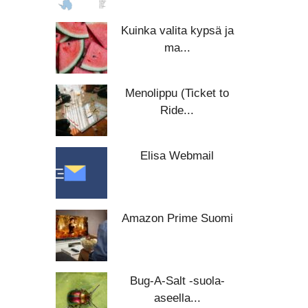
Kuinka valita kypsä ja
ma...
Menolippu (Ticket to
Ride...
Elisa Webmail
Amazon Prime Suomi
Bug-A-Salt -suola-
aseella...