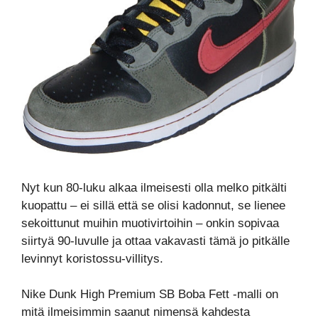
Nyt kun 80-luku alkaa ilmeisesti olla melko pitkälti
kuopattu – ei sillä että se olisi kadonnut, se lienee
sekoittunut muihin muotivirtoihin – onkin sopivaa
siirtyä 90-luvulle ja ottaa vakavasti tämä jo pitkälle
levinnyt koristossu-villitys.
Nike Dunk High Premium SB Boba Fett -malli on
mitä ilmeisimmin saanut nimensä kahdesta