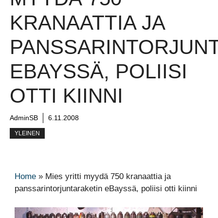
KRANAATTIA JA
PANSSARINTORJUNT
EBAYSSÄ, POLIISI
OTTI KIINNI
AdminSB
6.11.2008
YLEINEN
Home
»
Mies yritti myydä 750 kranaattia ja
panssarintorjuntaraketin eBayssä, poliisi otti kiinni