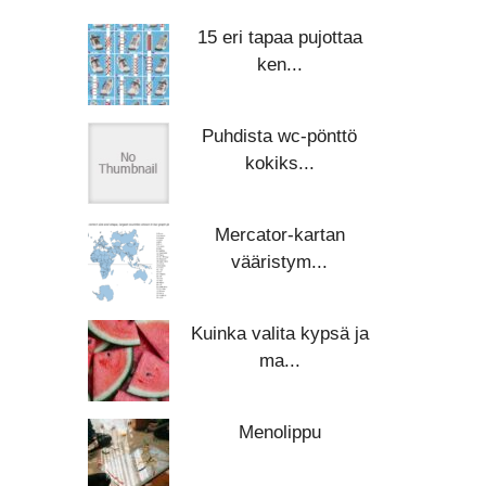
15 eri tapaa pujottaa
ken...
Puhdista wc-pönttö
kokiks...
Mercator-kartan
vääristym...
Kuinka valita kypsä ja
ma...
Menolippu