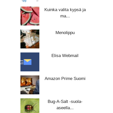
Kuinka valita kypsä ja
ma...
Menolippu
Elisa Webmail
Amazon Prime Suomi
Bug-A-Salt -suola-
aseella...