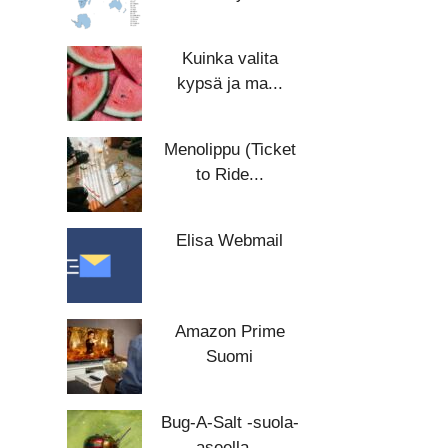
Kuinka valita
kypsä ja ma...
Menolippu (Ticket
to Ride...
Elisa Webmail
Amazon Prime
Suomi
Bug-A-Salt -suola-
aseella...