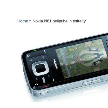
Home
»
Nokia N81 pelipuhelin esitelty