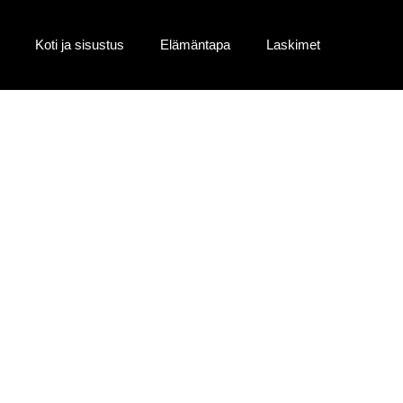
Koti ja sisustus
Elämäntapa
Laskimet