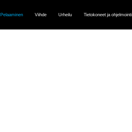
Pelaaminen
Viihde
Urheilu
Tietokoneet ja ohjelmointi