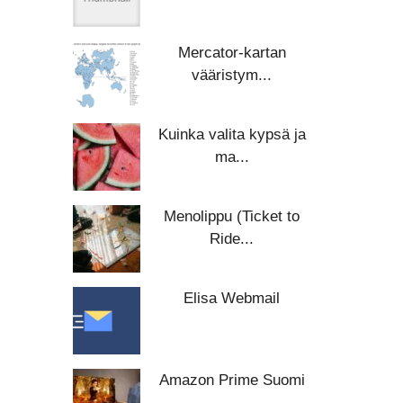
Mercator-kartan
vääristym...
Kuinka valita kypsä ja
ma...
Menolippu (Ticket to
Ride...
Elisa Webmail
Amazon Prime Suomi