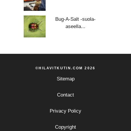
Bug-A-Salt -suola-
aseella...
©HILAVITKUTIN.COM 2026
Sitemap
Contact
Privacy Policy
Copyright