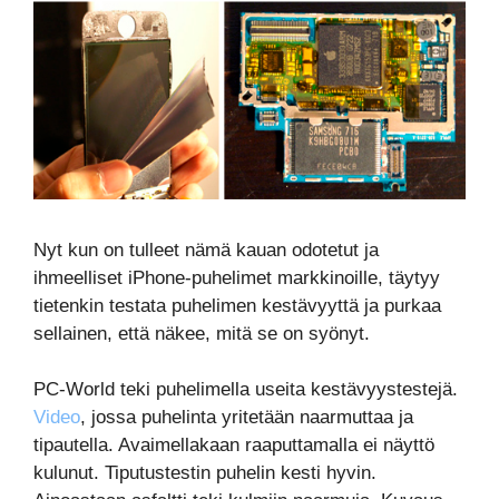
Nyt kun on tulleet nämä kauan odotetut ja
ihmeelliset iPhone-puhelimet markkinoille, täytyy
tietenkin testata puhelimen kestävyyttä ja purkaa
sellainen, että näkee, mitä se on syönyt.
PC-World teki puhelimella useita kestävyystestejä.
Video
, jossa puhelinta yritetään naarmuttaa ja
tipautella. Avaimellakaan raaputtamalla ei näyttö
kulunut. Tiputustestin puhelin kesti hyvin.