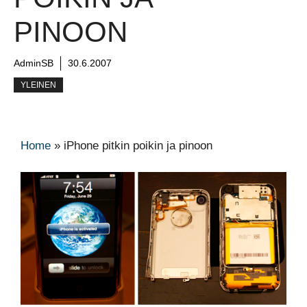
PINOON
AdminSB
30.6.2007
YLEINEN
Home
»
iPhone pitkin poikin ja pinoon