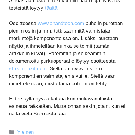
Ainoastaan asfaltti teki kulmiin naarmuja. Kuvaus
testeistä löytyy
täältä
.
Osoitteessa
www.anandtech.com
puhelin puretaan
pieniin osiin ja mm. tutkitaan mitä valmistajan
merkintöjä komponenteissa on. Lisäksi puretaan
näyttö ja ihmetellään kuinka se toimii (tämän
artikkelin kuvat). Paremmin ja selkeämmin
dokumentoitu purkuoperaatio löytyy osoitteesta
stream.ifixit.com
. Siellä on myös linkit eri
komponenttien valmistajien sivuille. Sieltä vaan
ihmettelemään, mistä tämä puhelin on tehty.
Ei tee kyllä hyvää katsoa kun mukavanoloista
esinettä rääkätään. Mutta onhan sekin jotain, kun ei
näitä vielä Suomesta saa.
Kategoriat
Yleinen