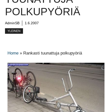
POLKUPYÖRIÄ
AdminSB
1.6.2007
YLEINEN
Home
»
Rankasti tuunattuja polkupyöriä