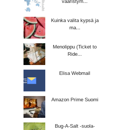
vääristym...
Kuinka valita kypsä ja
ma...
Menolippu (Ticket to
Ride...
Elisa Webmail
Amazon Prime Suomi
Bug-A-Salt -suola-