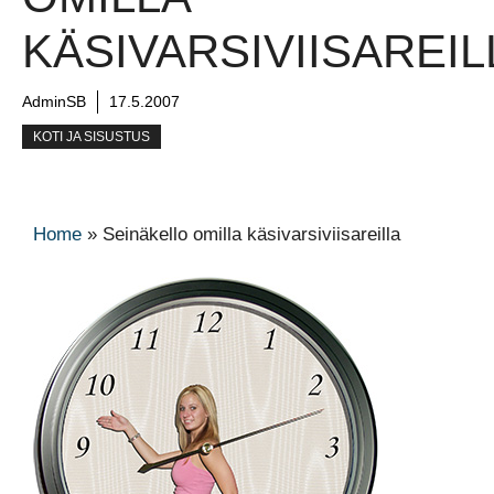
KÄSIVARSIVIISAREIL
AdminSB
17.5.2007
KOTI JA SISUSTUS
Home
»
Seinäkello omilla käsivarsiviisareilla