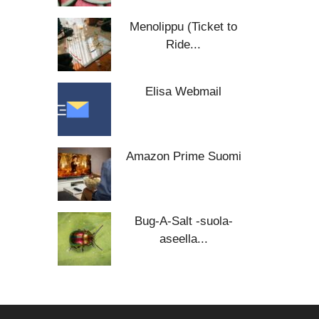
Menolippu (Ticket to
Ride...
Elisa Webmail
Amazon Prime Suomi
Bug-A-Salt -suola-
aseella...