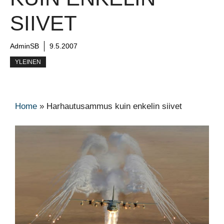
SIIVET
AdminSB
9.5.2007
YLEINEN
Home
»
Harhautusammus kuin enkelin siivet