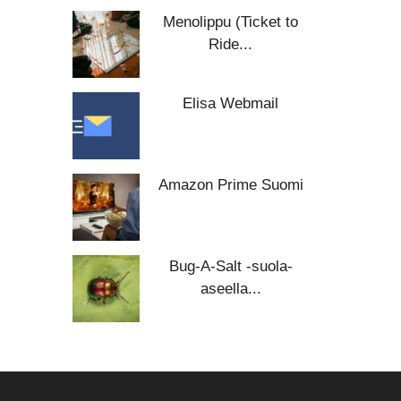
Menolippu (Ticket to
Ride...
Elisa Webmail
Amazon Prime Suomi
Bug-A-Salt -suola-
aseella...