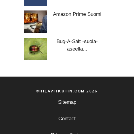
Amazon Prime Suomi
Bug-A-Salt -suola-
aseella...
©HILAVITKUTIN.COM 2026
Sitemap
Contact