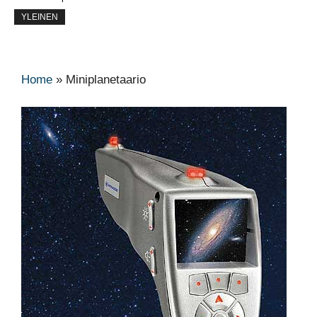
YLEINEN
Home
»
Miniplanetaario