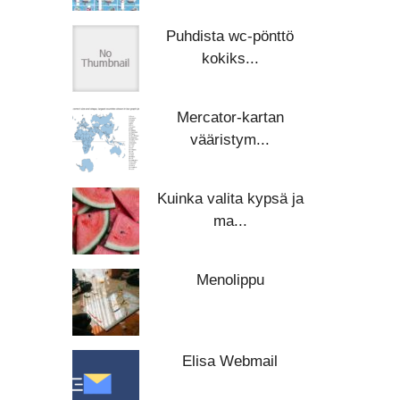
Puhdista wc-pönttö
kokiks...
Mercator-kartan
vääristym...
Kuinka valita kypsä ja
ma...
Menolippu
Elisa Webmail