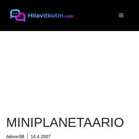
Siirry
sisältöön
Valikko
MINIPLANETAARIO
AdminSB
14.4.2007