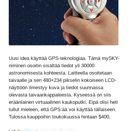
Uusi idea käyttää GPS-teknologiaa. Tämä mySKY-
niminen osoitin sisältää tiedot yli 30000
astronomisesta kohteesta. Laitteella osoitetaan
taivaalle ja sen 480×234 pikselin kokoiseen LCD-
näyttöön ilmestyy kuva ja tiedot suunnassa
olevasta taivaankappaleesta. Kyseessä on siis
eräänlainen virtuaalinen kaukoputki. Eipä olisi heti
tullut mieleen, että GPS:ää voi käyttää tällaiseen.
Tulossa kauppoihin toukokuussa hintaan $400.