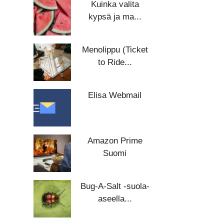
Kuinka valita
kypsä ja ma...
Menolippu (Ticket
to Ride...
Elisa Webmail
Amazon Prime
Suomi
Bug-A-Salt -suola-
aseella...