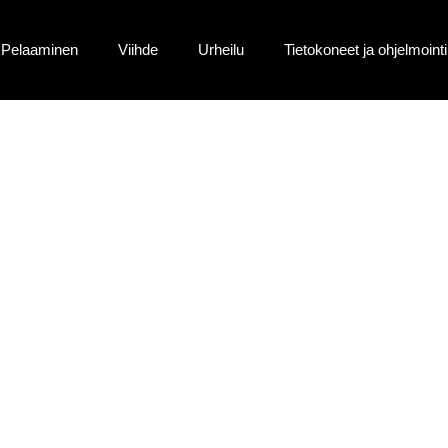
Pelaaminen
Viihde
Urheilu
Tietokoneet ja ohjelmointi