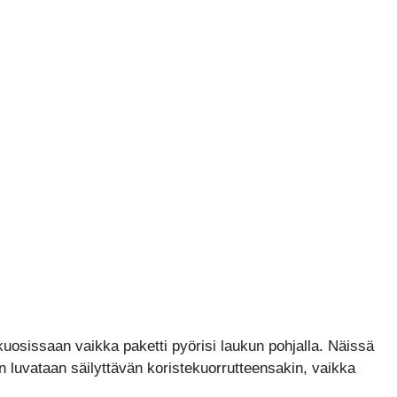
 kuosissaan vaikka paketti pyörisi laukun pohjalla. Näissä
n luvataan säilyttävän koristekuorrutteensakin, vaikka