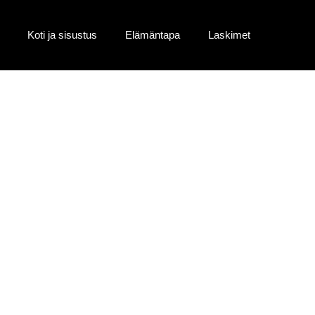
Koti ja sisustus
Elämäntapa
Laskimet