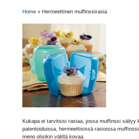
Home
»
Hermeettinen muffinssirasia
Kukapa ei tarvitsisi rasiaa, jossa muffinssi säilyy
patentoiduissa, hermeettisissä rasioissa muffinssi
meno olisikin välillä kovaa.