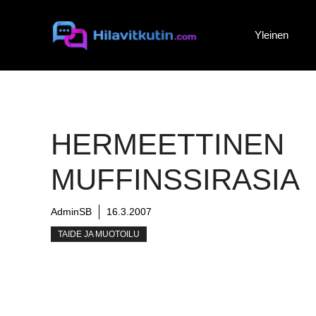
Siirry
sisältöön
Yleinen
HERMEETTINEN
MUFFINSSIRASIA
AdminSB
16.3.2007
TAIDE JA MUOTOILU