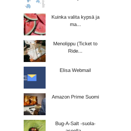
Kuinka valita kypsä ja
ma...
Menolippu (Ticket to
Ride...
Elisa Webmail
Amazon Prime Suomi
Bug-A-Salt -suola-
aseella...