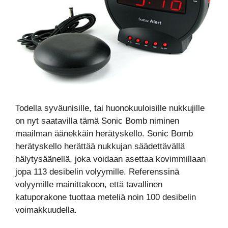
Todella syväunisille, tai huonokuuloisille nukkujille
on nyt saatavilla tämä Sonic Bomb niminen
maailman äänekkäin herätyskello. Sonic Bomb
herätyskello herättää nukkujan säädettävällä
hälytysäänellä, joka voidaan asettaa kovimmillaan
jopa 113 desibelin volyymille. Referenssinä
volyymille mainittakoon, että tavallinen
katuporakone tuottaa meteliä noin 100 desibelin
voimakkuudella.