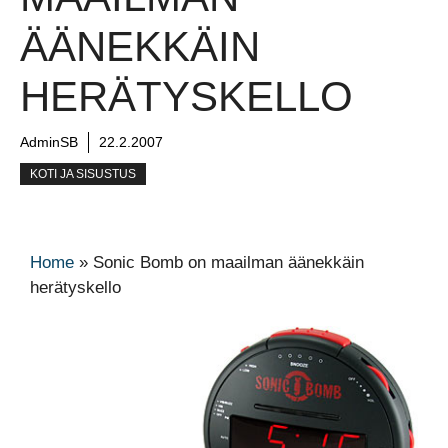
ÄÄNEKKÄIN
HERÄTYSKELLO
AdminSB
22.2.2007
KOTI JA SISUSTUS
Home
»
Sonic Bomb on maailman äänekkäin
herätyskello