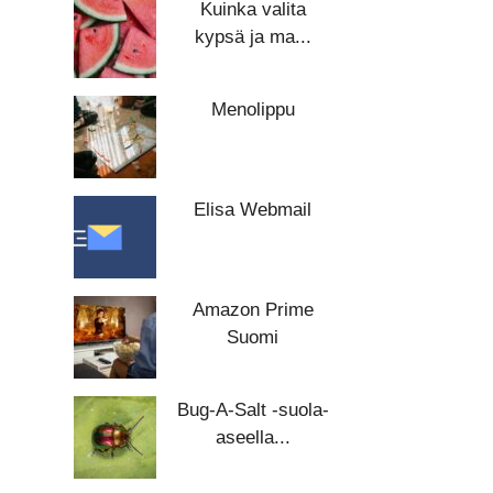
Kuinka valita
kypsä ja ma...
Menolippu
Elisa Webmail
Amazon Prime
Suomi
Bug-A-Salt -suola-
aseella...