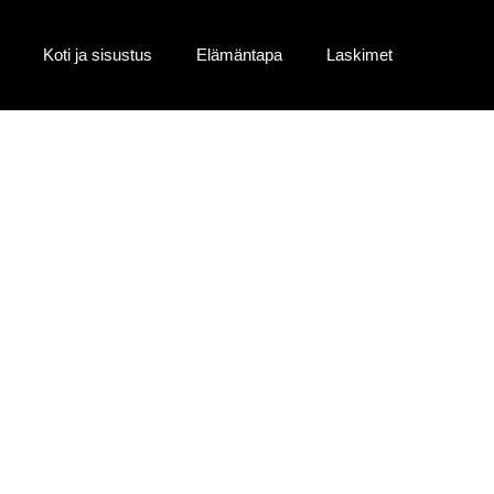
Koti ja sisustus
Elämäntapa
Laskimet