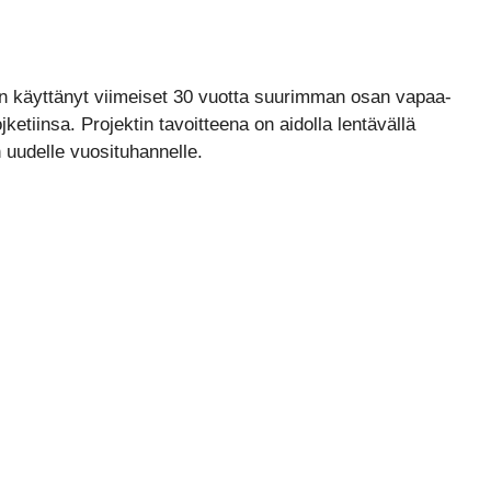
on käyttänyt viimeiset 30 vuotta suurimman osan vapaa-
etiinsa. Projektin tavoitteena on aidolla lentävällä
 uudelle vuosituhannelle.