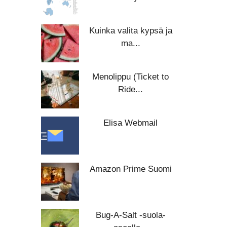
Kuinka valita kypsä ja
ma...
Menolippu (Ticket to
Ride...
Elisa Webmail
Amazon Prime Suomi
Bug-A-Salt -suola-