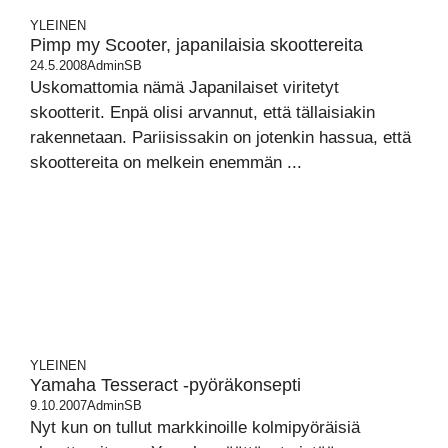
YLEINEN
Pimp my Scooter, japanilaisia skoottereita
24.5.2008
AdminSB
Uskomattomia nämä Japanilaiset viritetyt
skootterit. Enpä olisi arvannut, että tällaisiakin
rakennetaan. Pariisissakin on jotenkin hassua, että
skoottereita on melkein enemmän ...
YLEINEN
Yamaha Tesseract -pyöräkonsepti
9.10.2007
AdminSB
Nyt kun on tullut markkinoille kolmipyöräisiä