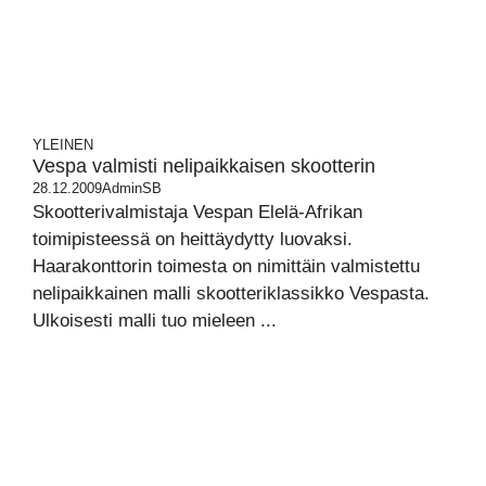
YLEINEN
Vespa valmisti nelipaikkaisen skootterin
28.12.2009
AdminSB
Skootterivalmistaja Vespan Elelä-Afrikan
toimipisteessä on heittäydytty luovaksi.
Haarakonttorin toimesta on nimittäin valmistettu
nelipaikkainen malli skootteriklassikko Vespasta.
Ulkoisesti malli tuo mieleen ...