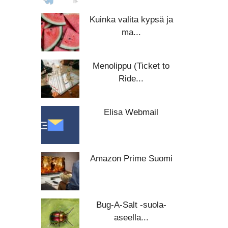
Kuinka valita kypsä ja
ma...
Menolippu (Ticket to
Ride...
Elisa Webmail
Amazon Prime Suomi
Bug-A-Salt -suola-
aseella...