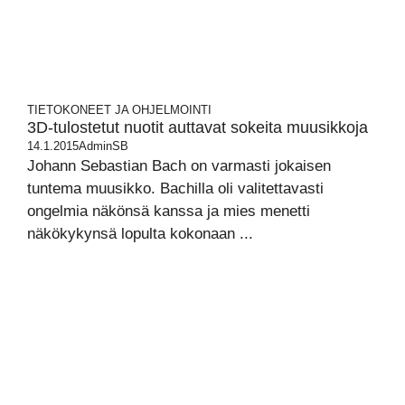
TIETOKONEET JA OHJELMOINTI
3D-tulostetut nuotit auttavat sokeita muusikkoja
14.1.2015
AdminSB
Johann Sebastian Bach on varmasti jokaisen
tuntema muusikko. Bachilla oli valitettavasti
ongelmia näkönsä kanssa ja mies menetti
näkökykynsä lopulta kokonaan ...