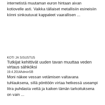
internetistä muutaman euron hintaan aivan
kotiovelle asti. Vaikka tällaiset metallisiin esineisiin
kiinni sinkoutuvat kappaleet vaarallisen ...
KOTI JA SISUSTUS
Tutkijat kehittivät uuden tavan muuttaa veden
virtaus sähköksi
19.4.2014
AdminSB
Moni näkee vessan vetämisen valtavana
tuhlauksena, sillä pönttöön virtaa hetkessä useampi
litra puhdasta vettä ja kaiken tämän tarkoituksena
on vain ...