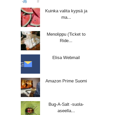
Kuinka valita kypsä ja
ma...
Menolippu (Ticket to
Ride...
Elisa Webmail
Amazon Prime Suomi
Bug-A-Salt -suola-
aseella...