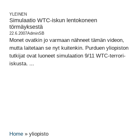
YLEINEN
Simulaatio WTC-iskun lentokoneen
törmäyksestä
22.6.2007
AdminSB
Monet ovatkin jo varmaan nähneet tämän videon,
mutta laitetaan se nyt kuitenkin. Purduen yliopiston
tutkijat ovat luoneet simulaation 9/11 WTC-terrori-
iskusta. ...
Home
»
yliopisto