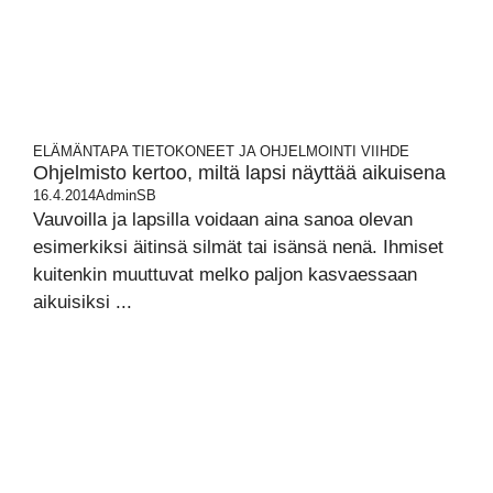
ELÄMÄNTAPA
TIETOKONEET JA OHJELMOINTI
VIIHDE
Ohjelmisto kertoo, miltä lapsi näyttää aikuisena
16.4.2014
AdminSB
Vauvoilla ja lapsilla voidaan aina sanoa olevan
esimerkiksi äitinsä silmät tai isänsä nenä. Ihmiset
kuitenkin muuttuvat melko paljon kasvaessaan
aikuisiksi ...