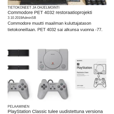
TIETOKONEET JA OHJELMOINTI
Commodore PET 4032 restoraatioprojekti
3.10.2019
AdminSB
Commodore muutti maailman kuluttajatason
tietokoneillaan. PET 4032 sai alkunsa vuonna -77.
PELAAMINEN
PlayStation Classic tulee uudistettuna versiona