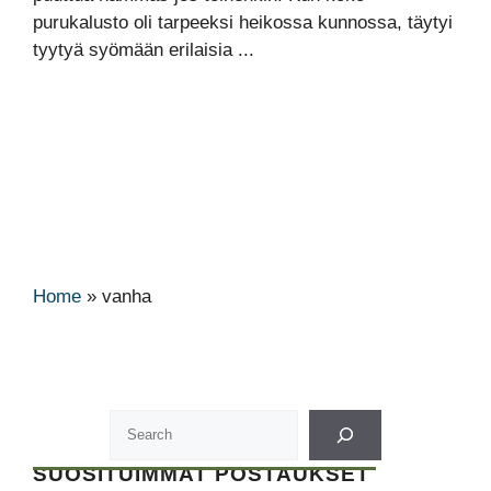
purukalusto oli tarpeeksi heikossa kunnossa, täytyi
tyytyä syömään erilaisia ...
Home
»
vanha
SUOSITUIMMAT POSTAUKSET