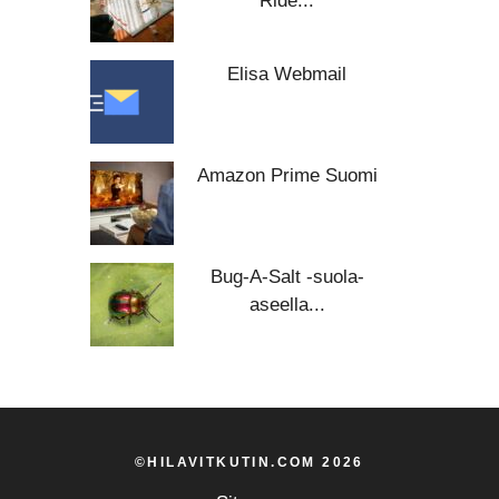
Ride...
Elisa Webmail
Amazon Prime Suomi
Bug-A-Salt -suola-
aseella...
©HILAVITKUTIN.COM 2026