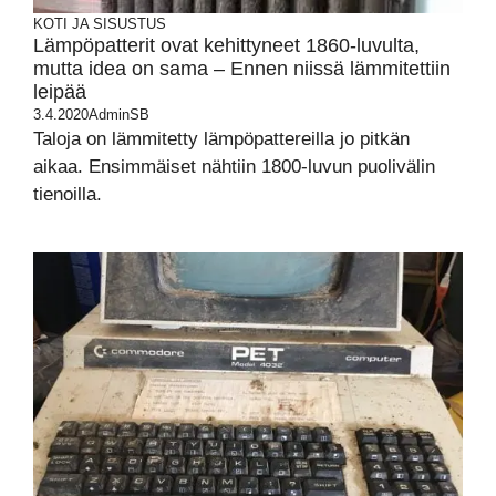
KOTI JA SISUSTUS
Lämpöpatterit ovat kehittyneet 1860-luvulta,
mutta idea on sama – Ennen niissä lämmitettiin
leipää
3.4.2020
AdminSB
Taloja on lämmitetty lämpöpattereilla jo pitkän
aikaa. Ensimmäiset nähtiin 1800-luvun puolivälin
tienoilla.