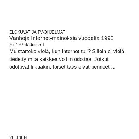
ELOKUVAT JA TV-OHJELMAT
Vanhoja Internet-mainoksia vuodelta 1998
26.7.2018
AdminSB
Muistatteko vielä, kun Internet tuli? Silloin ei vielä
tiedetty mitä kaikkea voitiin odottaa. Jotkut
odottivat liikaakin, toiset taas eivät tienneet ...
YLEINEN