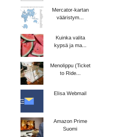
Mercator-kartan
vääristym...
Kuinka valita
kypsä ja ma...
Menolippu (Ticket
to Ride...
Elisa Webmail
Amazon Prime
Suomi