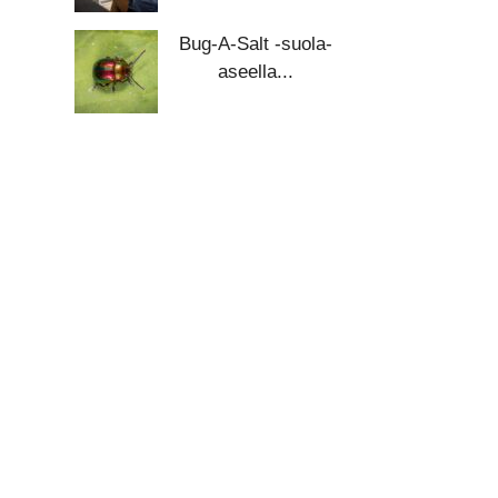
Bug-A-Salt -suola-
aseella...