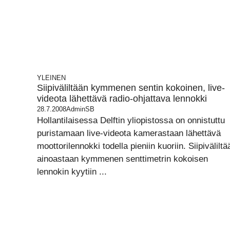
YLEINEN
Siipiväliltään kymmenen sentin kokoinen, live-
videota lähettävä radio-ohjattava lennokki
28.7.2008
AdminSB
Hollantilaisessa Delftin yliopistossa on onnistuttu
puristamaan live-videota kamerastaan lähettävä
moottorilennokki todella pieniin kuoriin. Siipiväliltä
ainoastaan kymmenen senttimetrin kokoisen
lennokin kyytiin ...