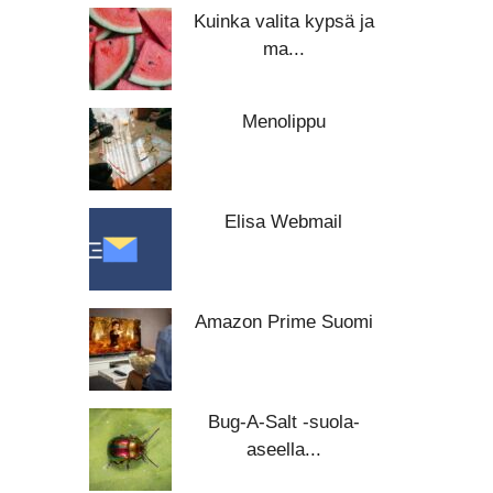
Kuinka valita kypsä ja
ma...
Menolippu
Elisa Webmail
Amazon Prime Suomi
Bug-A-Salt -suola-
aseella...