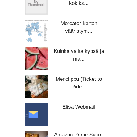
kokiks...
Mercator-kartan
vääristym...
Kuinka valita kypsä ja
ma...
Menolippu (Ticket to
Ride...
Elisa Webmail
Amazon Prime Suomi