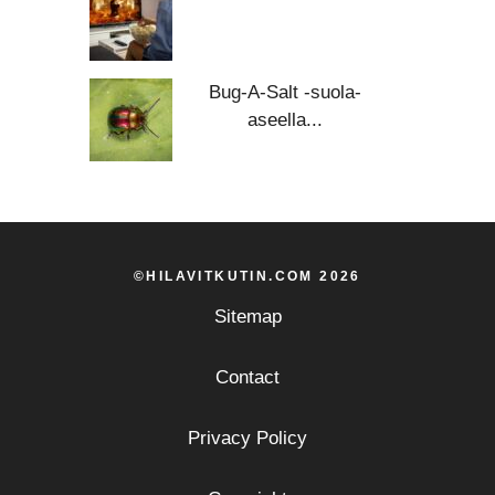
Bug-A-Salt -suola-
aseella...
©HILAVITKUTIN.COM 2026
Sitemap
Contact
Privacy Policy