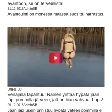
avantoon, se on terveellistä!
31.12.2018
AdminSB
Avantouinti on monessa maassa suosittu harrastus.
URHEILU
Venäjällä tapahtuu: Nainen yrittää hypätä jään
läpi pommilla järveen, jää on liian vahvaa, hups!
29.12.2018
AdminSB
Jään läpi usein onnistuu hypätä veteen pommilla eli