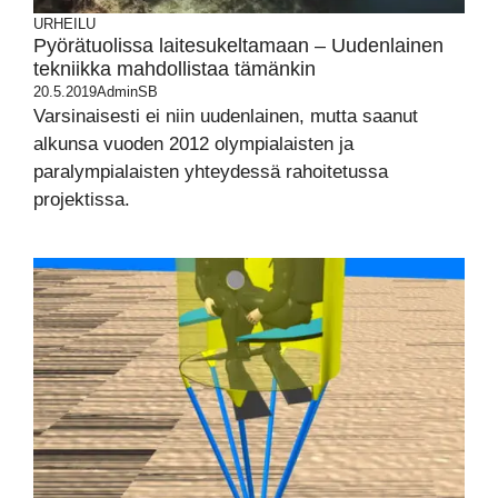
URHEILU
Pyörätuolissa laitesukeltamaan – Uudenlainen
tekniikka mahdollistaa tämänkin
20.5.2019
AdminSB
Varsinaisesti ei niin uudenlainen, mutta saanut
alkunsa vuoden 2012 olympialaisten ja
paralympialaisten yhteydessä rahoitetussa
projektissa.