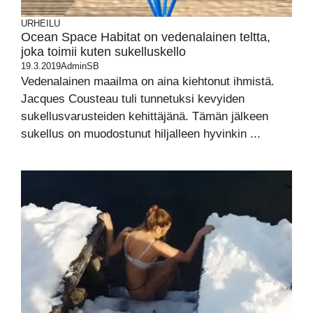
URHEILU
Ocean Space Habitat on vedenalainen teltta,
joka toimii kuten sukelluskello
19.3.2019
AdminSB
Vedenalainen maailma on aina kiehtonut ihmistä.
Jacques Cousteau tuli tunnetuksi kevyiden
sukellusvarusteiden kehittäjänä. Tämän jälkeen
sukellus on muodostunut hiljalleen hyvinkin ...