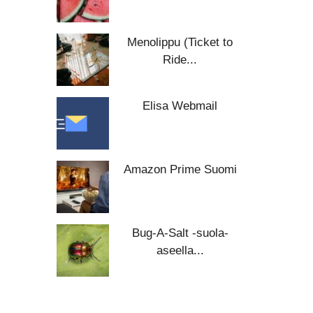
Menolippu (Ticket to
Ride...
Elisa Webmail
Amazon Prime Suomi
Bug-A-Salt -suola-
aseella...