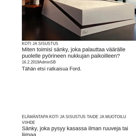
KOTI JA SISUSTUS
Miten toimisi sänky, joka palauttaa väärälle
puolelle pyörineen nukkujan paikoilleen?
16.2.2019
AdminSB
Tähän etsi ratkaisua Ford.
ELÄMÄNTAPA
KOTI JA SISUSTUS
TAIDE JA MUOTOILU
VIIHDE
Sänky, joka pysyy kasassa ilman ruuveja tai
liimaa