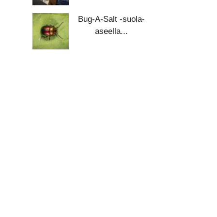
Bug-A-Salt -suola-
aseella...