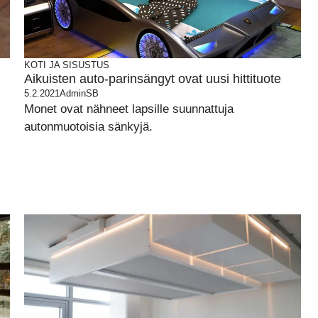
KOTI JA SISUSTUS
Aikuisten auto-parinsängyt ovat uusi hittituote
5.2.2021
AdminSB
Monet ovat nähneet lapsille suunnattuja
autonmuotoisia sänkyjä.