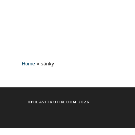
Home
»
sänky
©HILAVITKUTIN.COM 2026