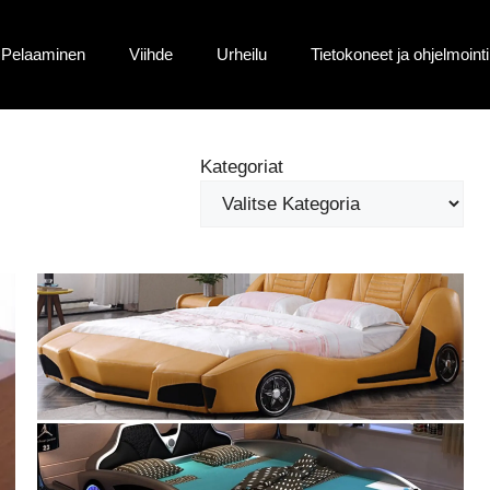
Pelaaminen
Viihde
Urheilu
Tietokoneet ja ohjelmointi
Kategoriat