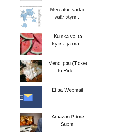
Mercator-kartan
vääristym...
Kuinka valita
kypsä ja ma...
Menolippu (Ticket
to Ride...
Elisa Webmail
Amazon Prime
Suomi