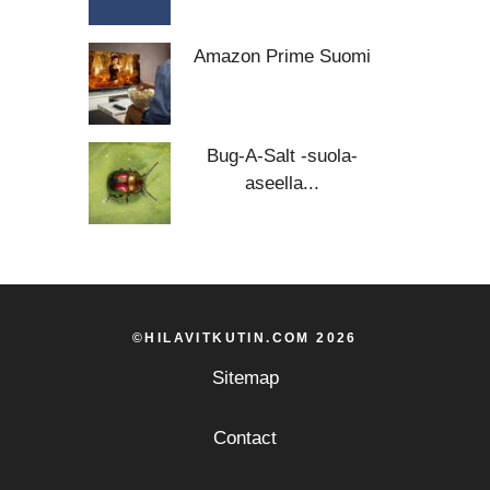
Amazon Prime Suomi
Bug-A-Salt -suola-
aseella...
©HILAVITKUTIN.COM 2026
Sitemap
Contact