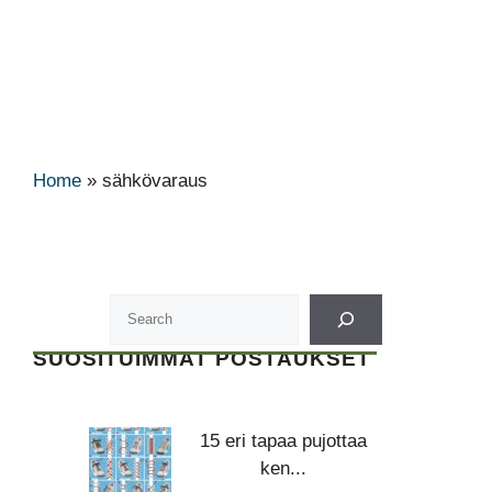
Home
»
sähkövaraus
SUOSITUIMMAT POSTAUKSET
15 eri tapaa pujottaa
ken...