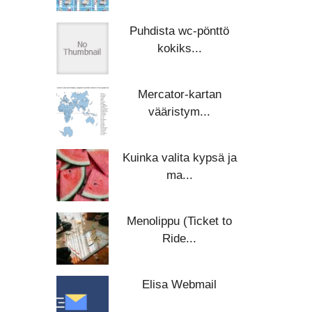
Puhdista wc-pönttö
kokiks...
Mercator-kartan
vääristym...
Kuinka valita kypsä ja
ma...
Menolippu (Ticket to
Ride...
Elisa Webmail