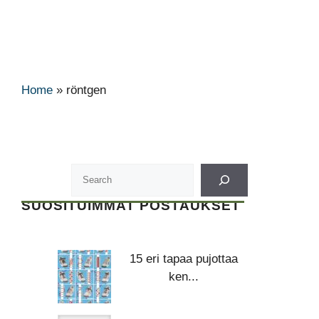
Home
»
röntgen
SUOSITUIMMAT POSTAUKSET
15 eri tapaa pujottaa
ken...