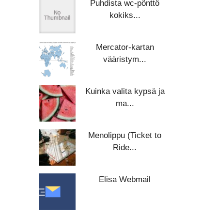
Puhdista wc-pönttö
kokiks...
Mercator-kartan
vääristym...
Kuinka valita kypsä ja
ma...
Menolippu (Ticket to
Ride...
Elisa Webmail