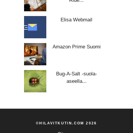
Ride...
Elisa Webmail
Amazon Prime Suomi
Bug-A-Salt -suola-
aseella...
©HILAVITKUTIN.COM 2026