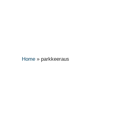
Home
»
parkkeeraus