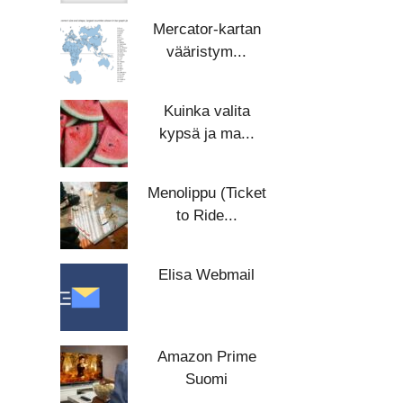
Mercator-kartan
vääristym...
Kuinka valita
kypsä ja ma...
Menolippu (Ticket
to Ride...
Elisa Webmail
Amazon Prime
Suomi