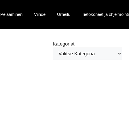
Pelaaminen
Viihde
Urheilu
Tietokoneet ja ohjelmointi
Kategoriat