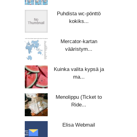
Puhdista wc-pönttö
kokiks...
Mercator-kartan
vääristym...
Kuinka valita kypsä ja
ma...
Menolippu (Ticket to
Ride...
Elisa Webmail