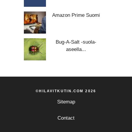
Amazon Prime Suomi
Bug-A-Salt -suola-
aseella...
©HILAVITKUTIN.COM 2026
Sitemap
Contact