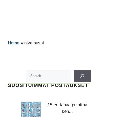
Home
»
nivelbussi
SUOSITUIMMAT POSTAUKSET
15 eri tapaa pujottaa
ken...