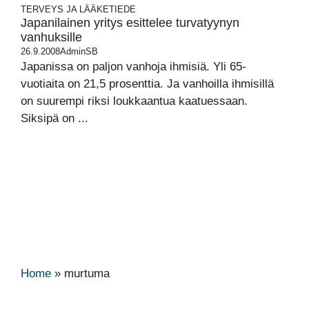
TERVEYS JA LÄÄKETIEDE
Japanilainen yritys esittelee turvatyynyn
vanhuksille
26.9.2008
AdminSB
Japanissa on paljon vanhoja ihmisiä. Yli 65-
vuotiaita on 21,5 prosenttia. Ja vanhoilla ihmisillä
on suurempi riksi loukkaantua kaatuessaan.
Siksipä on ...
Home
»
murtuma