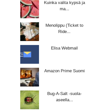
Kuinka valita kypsä ja
ma...
Menolippu (Ticket to
Ride...
Elisa Webmail
Amazon Prime Suomi
Bug-A-Salt -suola-
aseella...