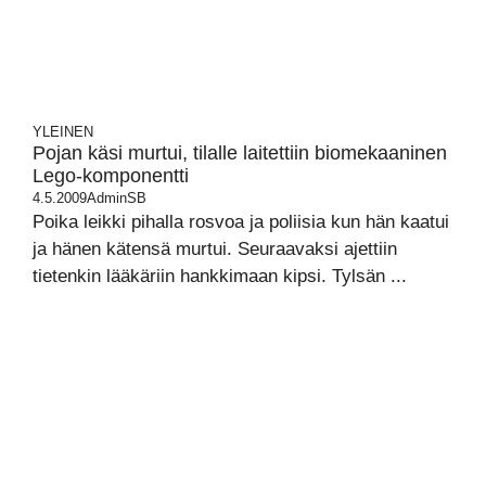
YLEINEN
Pojan käsi murtui, tilalle laitettiin biomekaaninen
Lego-komponentti
4.5.2009
AdminSB
Poika leikki pihalla rosvoa ja poliisia kun hän kaatui
ja hänen kätensä murtui. Seuraavaksi ajettiin
tietenkin lääkäriin hankkimaan kipsi. Tylsän ...