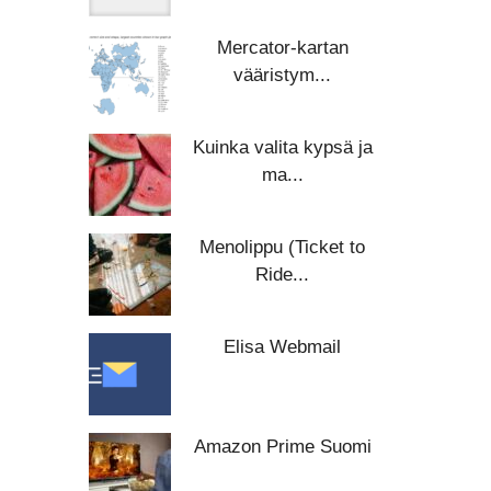
Mercator-kartan
vääristym...
Kuinka valita kypsä ja
ma...
Menolippu (Ticket to
Ride...
Elisa Webmail
Amazon Prime Suomi