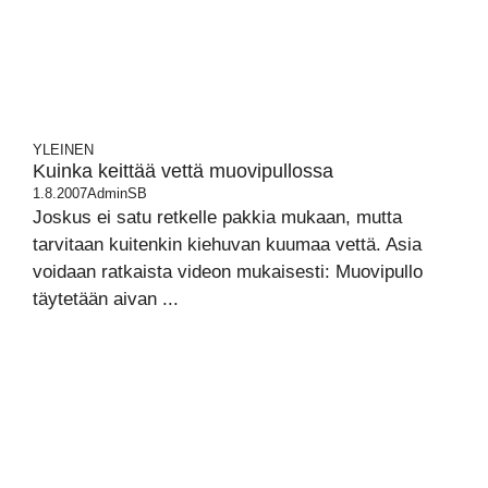
YLEINEN
Kuinka keittää vettä muovipullossa
1.8.2007
AdminSB
Joskus ei satu retkelle pakkia mukaan, mutta
tarvitaan kuitenkin kiehuvan kuumaa vettä. Asia
voidaan ratkaista videon mukaisesti: Muovipullo
täytetään aivan ...