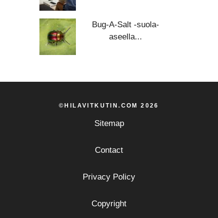
Bug-A-Salt -suola-
aseella...
©HILAVITKUTIN.COM 2026
Sitemap
Contact
Privacy Policy
Copyright