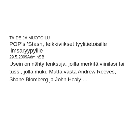
TAIDE JA MUOTOILU
POP’s ’Stash, feikkiviikset tyylitietoisille
limsaryypyille
29.5.2009
AdminSB
Usein on nähty lenksuja, joilla merkitä viinilasi tai
tussi, jolla muki. Mutta vasta Andrew Reeves,
Shane Blomberg ja John Healy ...