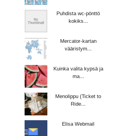
Puhdista wc-pönttö
kokiks...
Mercator-kartan
vääristym...
Kuinka valita kypsä ja
ma...
Menolippu (Ticket to
Ride...
Elisa Webmail