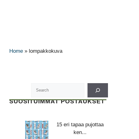
Home
»
lompakkokuva
SUOSITUIMMAT POSTAUKSET
15 eri tapaa pujottaa
ken...