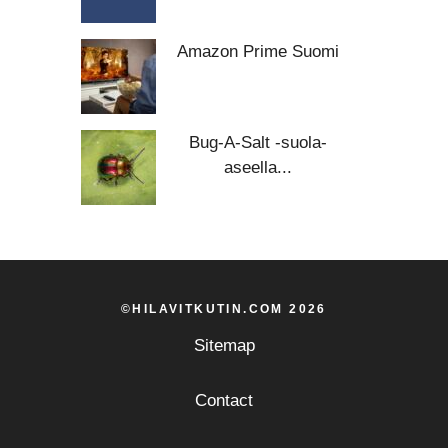
Amazon Prime Suomi
Bug-A-Salt -suola-
aseella...
©HILAVITKUTIN.COM 2026
Sitemap
Contact