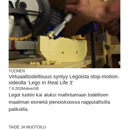
YLEINEN
Virtuaalitodellisuus syntyy Legoista stop-motion-
videolla ’Lego In Real Life 3’
7.8.2018
AdminSB
Legot luotiin kai aluksi mallintamaan todellisen
maailman esineitä pienoiskoossa nappulallisilla
palikoilla.
TAIDE JA MUOTOILU