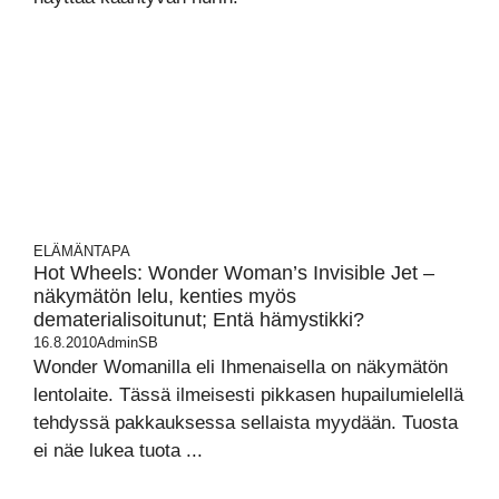
ELÄMÄNTAPA
Hot Wheels: Wonder Woman’s Invisible Jet –
näkymätön lelu, kenties myös
dematerialisoitunut; Entä hämystikki?
16.8.2010
AdminSB
Wonder Womanilla eli Ihmenaisella on näkymätön
lentolaite. Tässä ilmeisesti pikkasen hupailumielellä
tehdyssä pakkauksessa sellaista myydään. Tuosta
ei näe lukea tuota ...