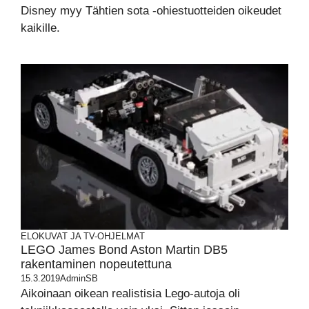
Disney myy Tähtien sota -ohiestuotteiden oikeudet
kaikille.
ELOKUVAT JA TV-OHJELMAT
LEGO James Bond Aston Martin DB5
rakentaminen nopeutettuna
15.3.2019
AdminSB
Aikoinaan oikean realistisia Lego-autoja oli