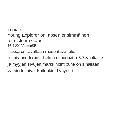
YLEINEN
Young Explorer on lapsen ensimmäinen
toimistonurkkaus
16.4.2010
AdminSB
Tässä on tavallaan masentava lelu,
toimistonurkkaus. Lelu on suunnattu 3-7-vuotiaille
ja myyjän sivujen markkinointipuhe on sinällään
varsin toimiva, kuitenkin. Lyhyesti ...