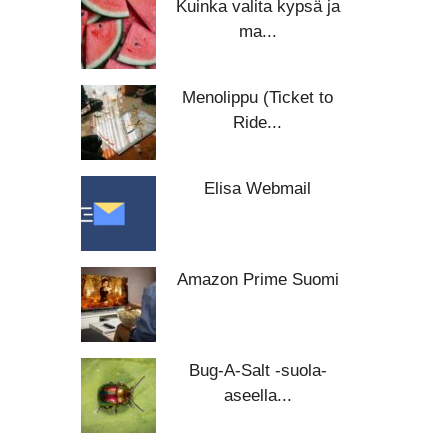
Kuinka valita kypsä ja
ma...
Menolippu (Ticket to
Ride...
Elisa Webmail
Amazon Prime Suomi
Bug-A-Salt -suola-
aseella...