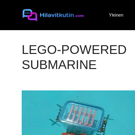
Siirry
sisältöön
Yleinen
LEGO-POWERED
SUBMARINE