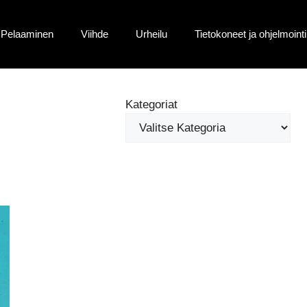
Pelaaminen
Viihde
Urheilu
Tietokoneet ja ohjelmointi
Kategoriat