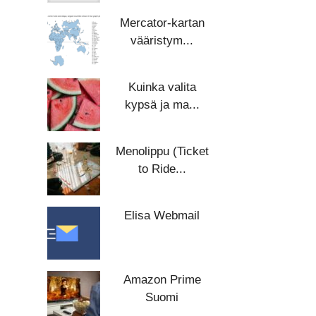
Mercator-kartan
vääristym...
Kuinka valita
kypsä ja ma...
Menolippu (Ticket
to Ride...
Elisa Webmail
Amazon Prime
Suomi