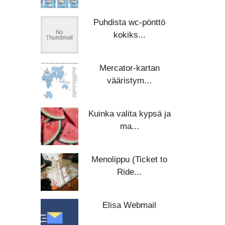
Puhdista wc-pönttö
kokiks...
Mercator-kartan
vääristym...
Kuinka valita kypsä ja
ma...
Menolippu (Ticket to
Ride...
Elisa Webmail