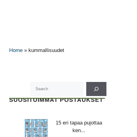
Home
»
kummallisuudet
SUOSITUIMMAT POSTAUKSET
15 eri tapaa pujottaa
ken...