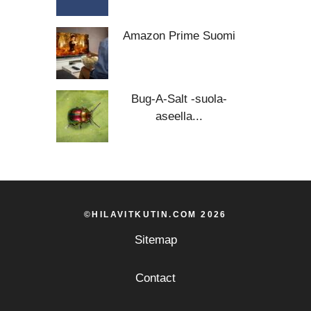
Amazon Prime Suomi
Bug-A-Salt -suola-
aseella...
©HILAVITKUTIN.COM 2026
Sitemap
Contact