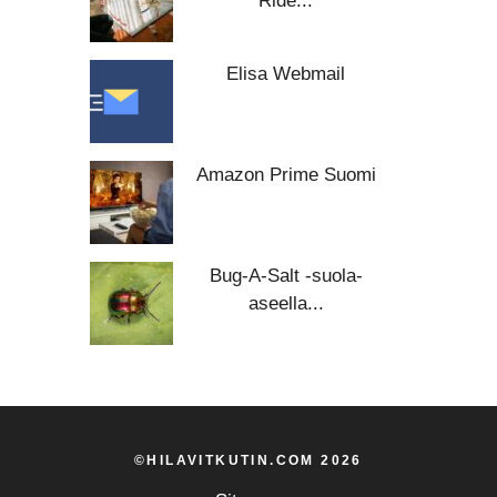
Ride...
Elisa Webmail
Amazon Prime Suomi
Bug-A-Salt -suola-
aseella...
©HILAVITKUTIN.COM 2026