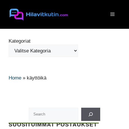
Siirry
sisältöön
Valikko
Kategoriat
Home
»
käyttöikä
SUOSITUIMMAT POSTAUKSET