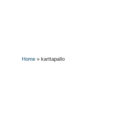
Home
»
karttapallo