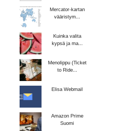
Mercator-kartan
vääristym...
Kuinka valita
kypsä ja ma...
Menolippu (Ticket
to Ride...
Elisa Webmail
Amazon Prime
Suomi