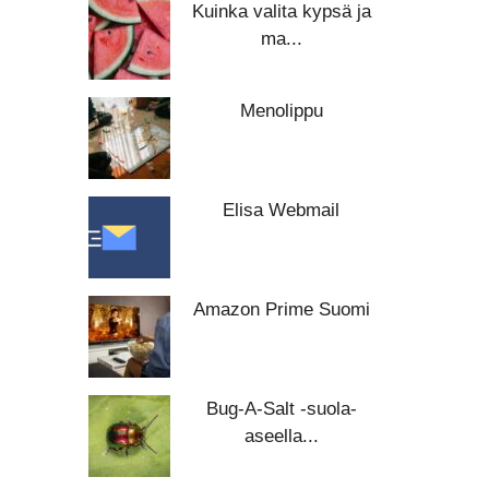
Kuinka valita kypsä ja
ma...
Menolippu
Elisa Webmail
Amazon Prime Suomi
Bug-A-Salt -suola-
aseella...