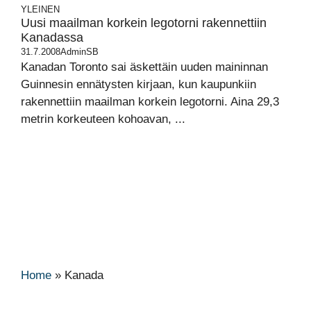
YLEINEN
Uusi maailman korkein legotorni rakennettiin
Kanadassa
31.7.2008
AdminSB
Kanadan Toronto sai äskettäin uuden maininnan
Guinnesin ennätysten kirjaan, kun kaupunkiin
rakennettiin maailman korkein legotorni. Aina 29,3
metrin korkeuteen kohoavan, ...
Home
»
Kanada