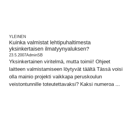
YLEINEN
Kuinka valmistat lehtipuhaltimesta
yksinkertaisen ilmatyynyaluksen?
23.5.2007
AdminSB
Yksinkertainen viritelmä, mutta toimii! Ohjeet
laitteen valmistamiseen löytyvät täältä Tässä voisi
olla mainio projekti vaikkapa peruskoulun
veistontunnille toteutettavaksi? Kaksi numeroa ...