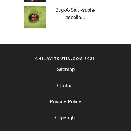
Bug-A-Salt -suola-
aseella...
©HILAVITKUTIN.COM 2026
Sitemap
Contact
Privacy Policy
Copyright