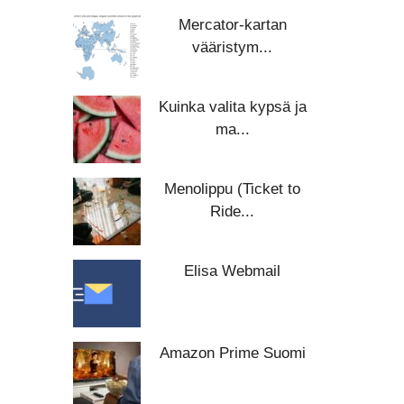
Mercator-kartan
vääristym...
Kuinka valita kypsä ja
ma...
Menolippu (Ticket to
Ride...
Elisa Webmail
Amazon Prime Suomi