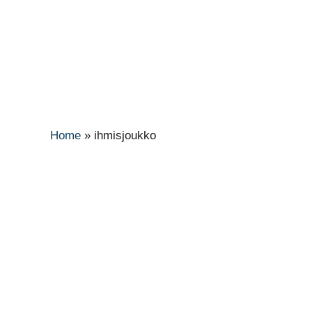
Home
»
ihmisjoukko