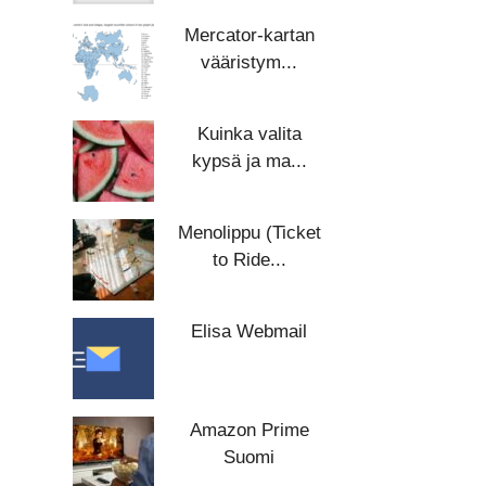
Mercator-kartan
vääristym...
Kuinka valita
kypsä ja ma...
Menolippu (Ticket
to Ride...
Elisa Webmail
Amazon Prime
Suomi