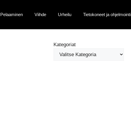
Pelaaminen
Viihde
Urheilu
Tietokoneet ja ohjelmointi
Kategoriat