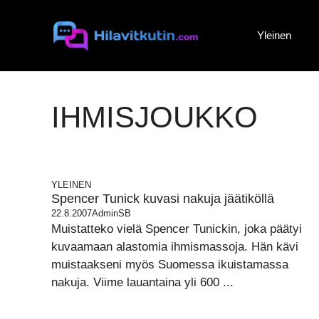
Siirry
sisältöön
Yleinen
IHMISJOUKKO
YLEINEN
Spencer Tunick kuvasi nakuja jäätiköllä
22.8.2007
AdminSB
Muistatteko vielä Spencer Tunickin, joka päätyi
kuvaamaan alastomia ihmismassoja. Hän kävi
muistaakseni myös Suomessa ikuistamassa
nakuja. Viime lauantaina yli 600 ...