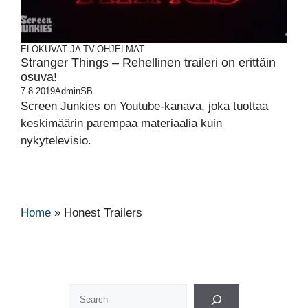
ELOKUVAT JA TV-OHJELMAT
Stranger Things – Rehellinen traileri on erittäin
osuva!
7.8.2019
AdminSB
Screen Junkies on Youtube-kanava, joka tuottaa
keskimäärin parempaa materiaalia kuin
nykytelevisio.
Home
»
Honest Trailers