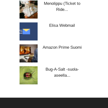
Menolippu (Ticket to
Ride...
Elisa Webmail
Amazon Prime Suomi
Bug-A-Salt -suola-
aseella...