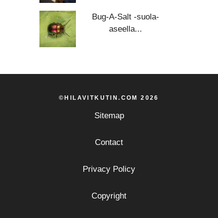
Bug-A-Salt -suola-
aseella...
©HILAVITKUTIN.COM 2026
Sitemap
Contact
Privacy Policy
Copyright