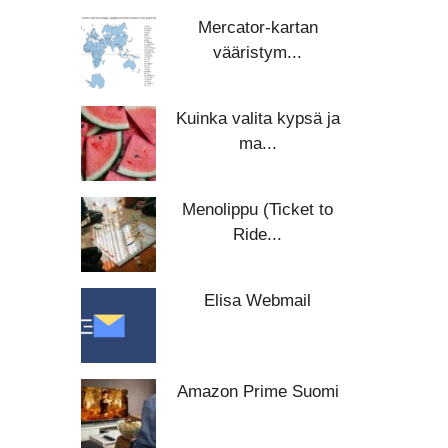
Mercator-kartan
vääristym...
Kuinka valita kypsä ja
ma...
Menolippu (Ticket to
Ride...
Elisa Webmail
Amazon Prime Suomi