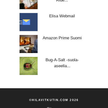
Ride...
Elisa Webmail
Amazon Prime Suomi
Bug-A-Salt -suola-
aseella...
©HILAVITKUTIN.COM 2026