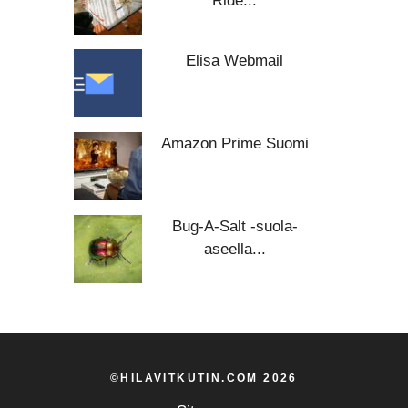
Ride...
Elisa Webmail
Amazon Prime Suomi
Bug-A-Salt -suola-
aseella...
©HILAVITKUTIN.COM 2026