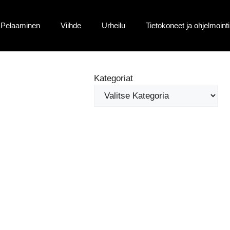
Pelaaminen
Viihde
Urheilu
Tietokoneet ja ohjelmointi
Kategoriat