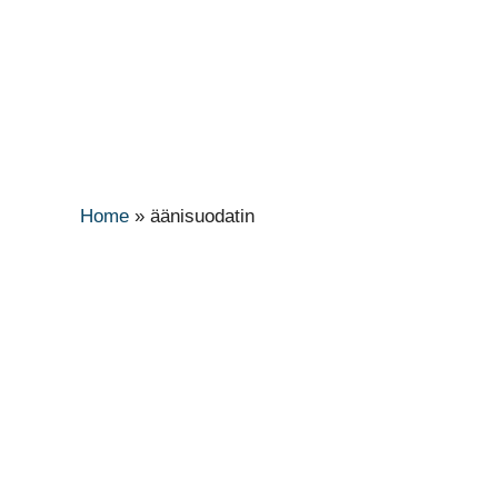
Home
»
äänisuodatin