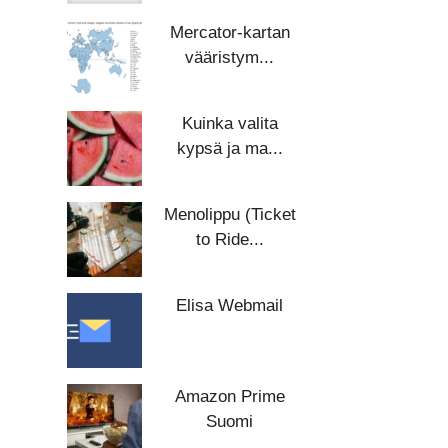
Mercator-kartan
vääristym...
Kuinka valita
kypsä ja ma...
Menolippu (Ticket
to Ride...
Elisa Webmail
Amazon Prime
Suomi