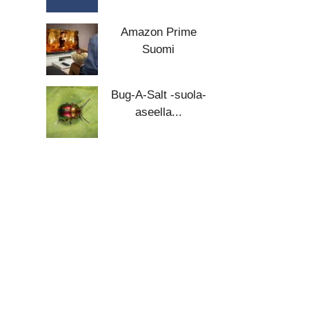
Amazon Prime
Suomi
Bug-A-Salt -suola-
aseella...