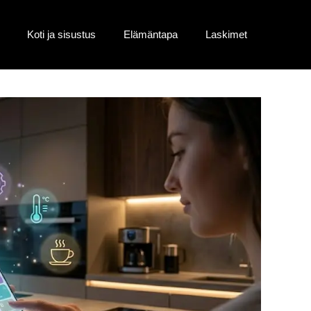
Koti ja sisustus
Elämäntapa
Laskimet