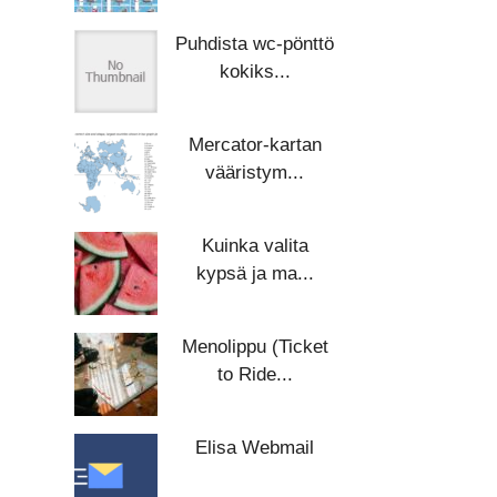
Puhdista wc-pönttö
kokiks...
Mercator-kartan
vääristym...
Kuinka valita
kypsä ja ma...
Menolippu (Ticket
to Ride...
Elisa Webmail