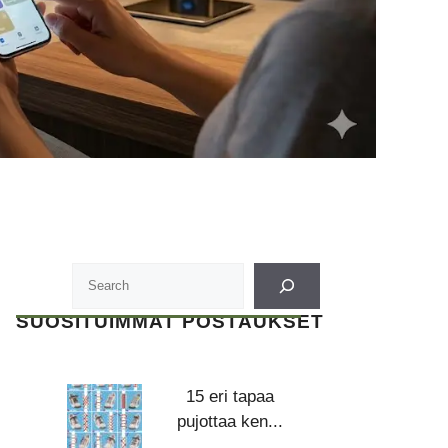
SUOSITUIMMAT POSTAUKSET
15 eri tapaa
pujottaa ken...