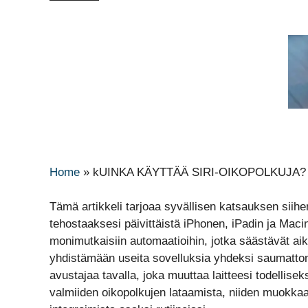
Home
»
kUINKA KÄYTTÄÄ SIRI-OIKOPOLKUJA?
Tämä artikkeli tarjoaa syvällisen katsauksen siihe
tehostaaksesi päivittäistä iPhonen, iPadin ja Mac
monimutkaisiin automaatioihin, jotka säästävät ai
yhdistämään useita sovelluksia yhdeksi saumatto
avustajaa tavalla, joka muuttaa laitteesi todellise
valmiiden oikopolkujen lataamista, niiden muokkaa