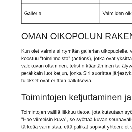
Galleria
Valmiiden oik
OMAN OIKOPOLUN RAKE
Kun olet valmis siirtymään gallerian ulkopuolelle,
koostuu ”toiminnoista” (actions), jotka ovat yksittä
valokuvan ottaminen, tekstin kääntäminen tai älyv
peräkkäin luot ketjun, jonka Siri suorittaa järjest
tulokset ovat erittäin palkitsevia.
Toimintojen ketjuttaminen ja
Toimintojen välillä liikkuu tietoa, jota kutsutaan 
”Hae viimeisin kuva”, se syöttää kuvan seuraavalle
tärkeää varmistaa, että palikat sopivat yhteen: et v