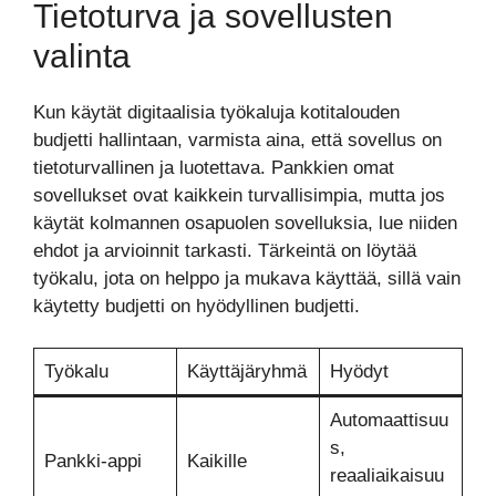
Tietoturva ja sovellusten
valinta
Kun käytät digitaalisia työkaluja kotitalouden
budjetti hallintaan, varmista aina, että sovellus on
tietoturvallinen ja luotettava. Pankkien omat
sovellukset ovat kaikkein turvallisimpia, mutta jos
käytät kolmannen osapuolen sovelluksia, lue niiden
ehdot ja arvioinnit tarkasti. Tärkeintä on löytää
työkalu, jota on helppo ja mukava käyttää, sillä vain
käytetty budjetti on hyödyllinen budjetti.
Työkalu
Käyttäjäryhmä
Hyödyt
Automaattisuu
s,
Pankki-appi
Kaikille
reaaliaikaisuu