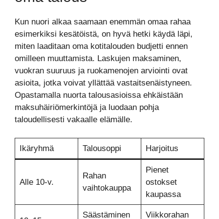
Kun nuori alkaa saamaan enemmän omaa rahaa
esimerkiksi kesätöistä, on hyvä hetki käydä läpi,
miten laaditaan oma kotitalouden budjetti ennen
omilleen muuttamista. Laskujen maksaminen,
vuokran suuruus ja ruokamenojen arviointi ovat
asioita, jotka voivat yllättää vastaitsenäistyneen.
Opastamalla nuorta talousasioissa ehkäistään
maksuhäiriömerkintöjä ja luodaan pohja
taloudellisesti vakaalle elämälle.
Ikäryhmä
Talousoppi
Harjoitus
Pienet
Rahan
Alle 10-v.
ostokset
vaihtokauppa
kaupassa
Säästäminen
Viikkorahan