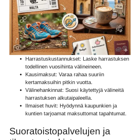
Harrastuskustannukset: Laske harrastuksen
todellinen vuosihinta välineineen.
Kausimaksut: Varaa rahaa suuriin
kertamaksuihin pitkin vuotta.
Välinehankinnat: Suosi käytettyjä välineitä
harrastuksen alkutaipaleella.
Ilmaiset huvit: Hyödynnä kaupunkien ja
kuntien tarjoamat maksuttomat tapahtumat.
Suoratoistopalvelujen ja