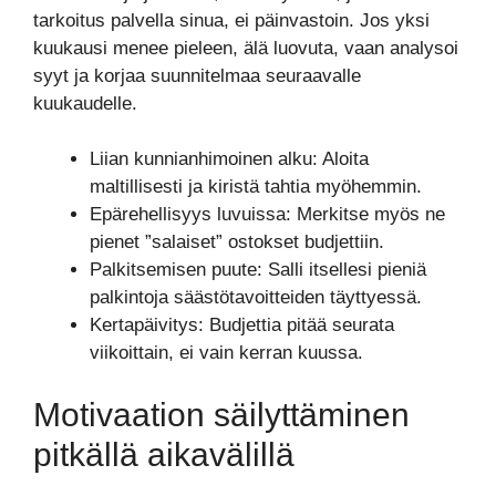
tarkoitus palvella sinua, ei päinvastoin. Jos yksi
kuukausi menee pieleen, älä luovuta, vaan analysoi
syyt ja korjaa suunnitelmaa seuraavalle
kuukaudelle.
Liian kunnianhimoinen alku: Aloita
maltillisesti ja kiristä tahtia myöhemmin.
Epärehellisyys luvuissa: Merkitse myös ne
pienet ”salaiset” ostokset budjettiin.
Palkitsemisen puute: Salli itsellesi pieniä
palkintoja säästötavoitteiden täyttyessä.
Kertapäivitys: Budjettia pitää seurata
viikoittain, ei vain kerran kuussa.
Motivaation säilyttäminen
pitkällä aikavälillä