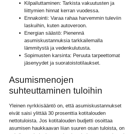
Kilpailuttaminen: Tarkista vakuutusten ja
liittymien hinnat kerran vuodessa.
Ennakointi: Varaa rahaa harvemmin tuleviin
laskuihin, kuten autoveroon.
Energian säästö: Pienennä
asumiskustannuksia tarkkailemalla
lämmitystä ja vedenkulutusta.
Sopimusten karsinta: Peruuta tarpeettomat
jäsenyydet ja suoratoistotilaukset.
Asumismenojen
suhteuttaminen tuloihin
Yleinen nyrkkisääntö on, että asumiskustannukset
eivät saisi ylittää 30 prosenttia kotitalouden
nettotuloista. Jos kotitalouden budjetti osoittaa
asumisen haukkaavan liian suuren osan tuloista, on