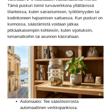
Tämä puskuri toimii turvaverkkona yllättävissä
tilanteissa, kuten sairastumisen, työttömyyden tai
kodinkoneen hajoamisen sattuessa. Kun puskuri on
kunnossa, säästämistä voidaan jatkaa
pitkäaikaisempiin kohteisiin, kuten sijoituksiin,
lomamatkoihin tai asunnon käsirahaan.
Automaatio: Tee säästösiirrosta
automaattinen verkkopankissa.