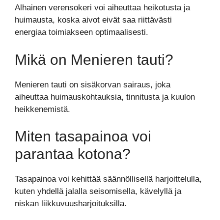
Alhainen verensokeri voi aiheuttaa heikotusta ja
huimausta, koska aivot eivät saa riittävästi
energiaa toimiakseen optimaalisesti.
Mikä on Menieren tauti?
Menieren tauti on sisäkorvan sairaus, joka
aiheuttaa huimauskohtauksia, tinnitusta ja kuulon
heikkenemistä.
Miten tasapainoa voi
parantaa kotona?
Tasapainoa voi kehittää säännöllisellä harjoittelulla,
kuten yhdellä jalalla seisomisella, kävelyllä ja
niskan liikkuvuusharjoituksilla.