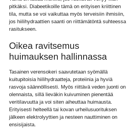
pitkäksi. Diabeetikoille tämä on erityisen kriittinen
tila, mutta se voi vaikuttaa myös terveisiin ihmisiin,
jos hiilihydraattien saanti on riittämätöntä suhteessa
rasitukseen.
Oikea ravitsemus
huimauksen hallinnassa
Tasainen verensokeri saavutetaan syömällä
kuitupitoisia hiilihydraatteja, proteiinia ja hyviä
rasvoja säännöllisesti. Myös riittävä veden juonti on
olennaista, sillä lieväkin kuivuminen pienentää
veritilavuutta ja voi siten aiheuttaa huimausta.
Erityisesti helteellä tai kovan urheilusuorituksen
jälkeen elektrolyyttien ja nesteen nauttiminen on
ensisijaista.