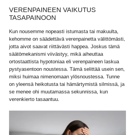
VERENPAINEEN VAIKUTUS
TASAPAINOON
Kun nousemme nopeasti istumasta tai makuulta,
kehomme on säädettävä verenpainetta välittömästi,
jotta aivot saavat riittävästi happea. Joskus tämä
säätömekanismi viivästyy, mikä aiheuttaa
ortostaattista hypotoniaa eli verenpaineen laskua
pystyasentoon noustessa. Tämä selittää usein sen,
miksi huimaa nimenomaan ylösnoustessa. Tunne
on yleensä heikotusta tai hämärtymistä silmissä, ja
se menee ohi muutamassa sekunnissa, kun
verenkierto tasaantuu.