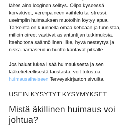
lähes aina looginen selitys. Olipa kyseessä
korvakivet, verenpaineen vaihtelu tai stressi,
useimpiin huimauksen muotoihin löytyy apua.
Tärkeintä on kuunnella omaa kehoaan ja tunnistaa,
milloin oireet vaativat asiantuntijan tutkimuksia.
Itsehoitona säännöllinen liike, hyvä nesteytys ja
niska-hartiaseudun huolto kantavat pitkälle.
Jos haluat lukea lisää huimauksesta ja sen
lääketieteellisestä taustasta, voit tutustua
huimausaiheiseen
Terveyskirjaston sivuilta.
USEIN KYSYTYT KYSYMYKSET
Mistä äkillinen huimaus voi
johtua?