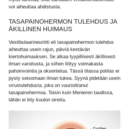
voi aiheuttaa ahdistusta.
TASAPAINOHERMON TULEHDUS JA
ÄKILLINEN HUIMAUS
Vestibulaarineuriitti eli tasapainohermon tulehdus
aiheuttaa usein rajun, päiviä kestävän
kiertohuimauksen. Se alkaa tyypillisesti äkillisesti
ilman varoitusta, ja siihen liittyy voimakasta
pahoinvointia ja oksentelua. Tässä tilassa potilas ei
pysty seisomaan ilman tukea. Syynä pidetään usein
virustulehdusta, joka on vaurioittanut
tasapainohermoa. Toisin kuin Menieren taudissa,
tähän ei liity kuulon oireita.