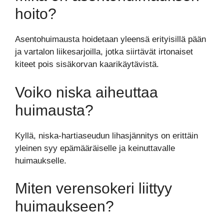
hoito?
Asentohuimausta hoidetaan yleensä erityisillä pään
ja vartalon liikesarjoilla, jotka siirtävät irtonaiset
kiteet pois sisäkorvan kaarikäytävistä.
Voiko niska aiheuttaa
huimausta?
Kyllä, niska-hartiaseudun lihasjännitys on erittäin
yleinen syy epämääräiselle ja keinuttavalle
huimaukselle.
Miten verensokeri liittyy
huimaukseen?