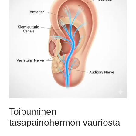
Toipuminen
tasapainohermon vauriosta