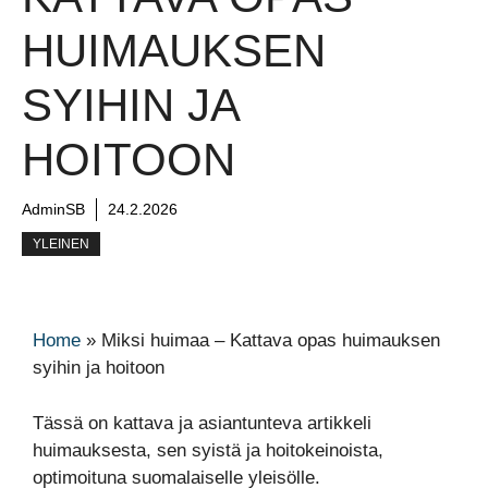
HUIMAUKSEN
SYIHIN JA
HOITOON
AdminSB
24.2.2026
YLEINEN
Home
»
Miksi huimaa – Kattava opas huimauksen
syihin ja hoitoon
Tässä on kattava ja asiantunteva artikkeli
huimauksesta, sen syistä ja hoitokeinoista,
optimoituna suomalaiselle yleisölle.