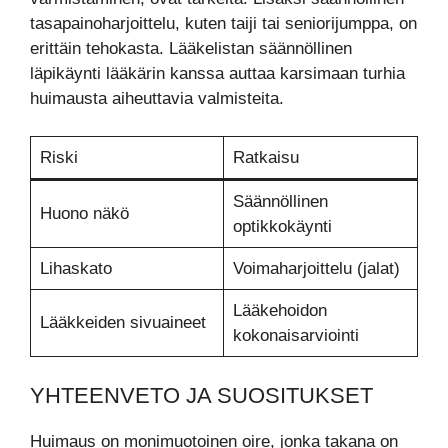
tasapainoharjoittelu, kuten taiji tai seniorijumppa, on
erittäin tehokasta. Lääkelistan säännöllinen
läpikäynti lääkärin kanssa auttaa karsimaan turhia
huimausta aiheuttavia valmisteita.
Riski
Ratkaisu
Säännöllinen
Huono näkö
optikkokäynti
Lihaskato
Voimaharjoittelu (jalat)
Lääkehoidon
Lääkkeiden sivuaineet
kokonaisarviointi
YHTEENVETO JA SUOSITUKSET
Huimaus on monimuotoinen oire, jonka takana on