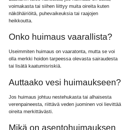
voimakasta tai siihen liittyy muita oireita kuten
näköhäiriöitä, puhevaikeuksia tai raajojen
heikkoutta.
Onko huimaus vaarallista?
Useimmiten huimaus on vaaratonta, mutta se voi
olla merkki hoidon tarpeessa olevasta sairaudesta
tai lisätä kaatumisriskiä.
Auttaako vesi huimaukseen?
Jos huimaus johtuu nestehukasta tai alhaisesta
verenpaineesta, riittävä veden juominen voi lievittää
oireita merkittävästi.
Mikä on asentohuimauksen