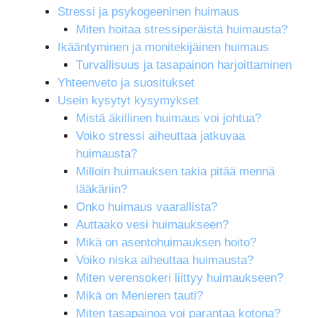
Stressi ja psykogeeninen huimaus
Miten hoitaa stressiperäistä huimausta?
Ikääntyminen ja monitekijäinen huimaus
Turvallisuus ja tasapainon harjoittaminen
Yhteenveto ja suositukset
Usein kysytyt kysymykset
Mistä äkillinen huimaus voi johtua?
Voiko stressi aiheuttaa jatkuvaa
huimausta?
Milloin huimauksen takia pitää mennä
lääkäriin?
Onko huimaus vaarallista?
Auttaako vesi huimaukseen?
Mikä on asentohuimauksen hoito?
Voiko niska aiheuttaa huimausta?
Miten verensokeri liittyy huimaukseen?
Mikä on Menieren tauti?
Miten tasapainoa voi parantaa kotona?