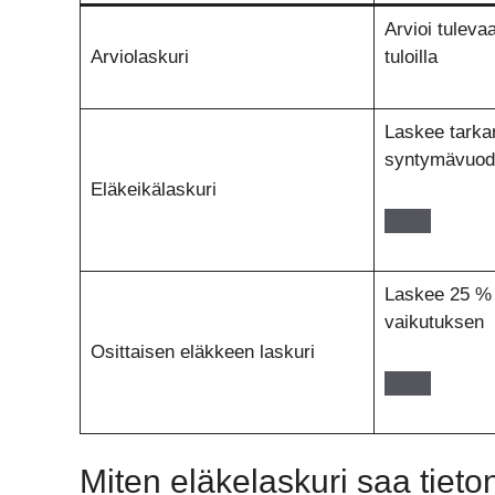
Arvioi tulevaa
Arviolaskuri
tuloilla
Laskee tarka
syntymävuode
Eläkeikälaskuri
Laskee 25 % 
vaikutuksen
Osittaisen eläkkeen laskuri
Miten eläkelaskuri saa tiet