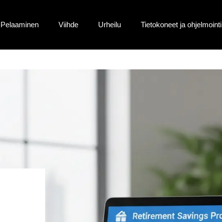
Pelaaminen
Viihde
Urheilu
Tietokoneet ja ohjelmointi