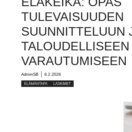
ELÄKEIKÄ: OPAS
TULEVAISUUDEN
SUUNNITTELUUN 
TALOUDELLISEEN
VARAUTUMISEEN
AdminSB
6.2.2026
ELÄMÄNTAPA
LASKIMET