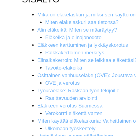
Mikä on eläkelaskuri ja miksi sen käyttö on
Miten eläkelaskuri saa tietonsa?
Alin eläkeikä: Miten se määräytyy?
Eläkeikä ja elinajanodote
Eläkkeen karttuminen ja lykkäyskorotus
Palkkakertoimen merkitys
Elinaikakerroin: Miten se leikkaa eläkettäsi
Tavoite-eläkeikä
Osittainen vanhuuseläke (OVE): Joustava v
OVE ja verotus
Työuraeläke: Raskaan työn tekijöille
Rasittavuuden arviointi
Eläkkeen verotus Suomessa
Verokortti eläkettä varten
Miten käyttää eläkelaskuria: Vaiheittainen o
Ulkomaan työskentely