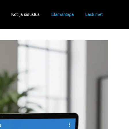
Koti ja sisustus
Elämäntapa
Laskimet