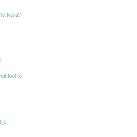
 tärkeää?
?
aihtoehto
hje