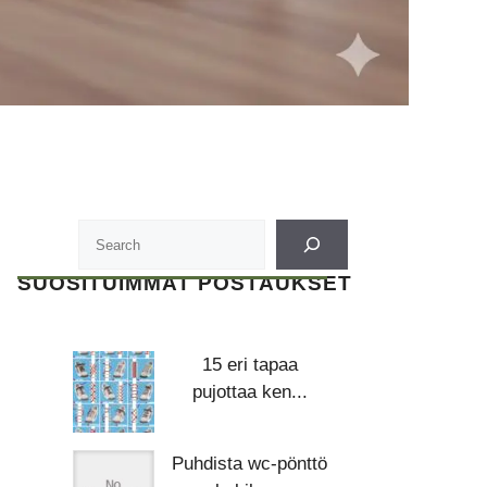
SUOSITUIMMAT POSTAUKSET
15 eri tapaa
pujottaa ken...
Puhdista wc-pönttö