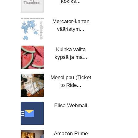
kokiks...
Mercator-kartan
vääristym...
Kuinka valita
kypsä ja ma...
Menolippu (Ticket
to Ride...
Elisa Webmail
Amazon Prime