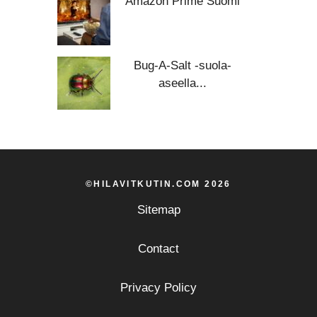
Amazon Prime Suomi
Bug-A-Salt -suola-
aseella...
©HILAVITKUTIN.COM 2026
Sitemap
Contact
Privacy Policy