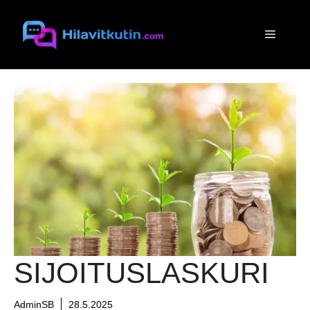
Siirry
sisältöön
Valikko
SIJOITUSLASKURI
AdminSB
28.5.2025