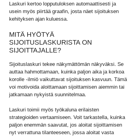
Laskuri kertoo lopputuloksen automaattisesti ja
usein myös piirtää graafin, josta näet sijoituksen
kehityksen ajan kuluessa.
MITÄ HYÖTYÄ
SIJOITUSLASKURISTA ON
SIJOITTAJALLE?
Sijoituslaskuri tekee näkymättömän näkyväksi. Se
auttaa hahmottamaan, kuinka paljon aika ja korkoa
korolle -ilmiö vaikuttavat sijoituksen kasvuun. Tämä
voi motivoida aloittamaan sijoittamisen aiemmin tai
jatkamaan nykyistä suunnitelmaa.
Laskuri toimii myös työkaluna erilaisten
strategioiden vertaamiseen. Voit tarkastella, kuinka
paljon enemmän saavutat, jos aloitat sijoittamisen
nyt verrattuna tilanteeseen, jossa aloitat vasta