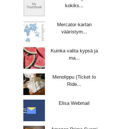
kokiks...
Mercator-kartan
vääristym...
Kuinka valita kypsä ja
ma...
Menolippu (Ticket to
Ride...
Elisa Webmail