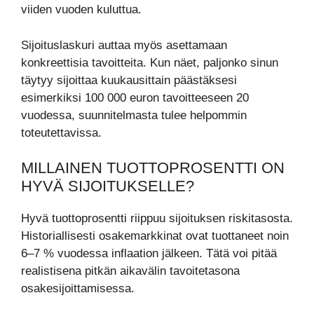
viiden vuoden kuluttua.
Sijoituslaskuri auttaa myös asettamaan
konkreettisia tavoitteita. Kun näet, paljonko sinun
täytyy sijoittaa kuukausittain päästäksesi
esimerkiksi 100 000 euron tavoitteeseen 20
vuodessa, suunnitelmasta tulee helpommin
toteutettavissa.
MILLAINEN TUOTTOPROSENTTI ON
HYVÄ SIJOITUKSELLE?
Hyvä tuottoprosentti riippuu sijoituksen riskitasosta.
Historiallisesti osakemarkkinat ovat tuottaneet noin
6–7 % vuodessa inflaation jälkeen. Tätä voi pitää
realistisena pitkän aikavälin tavoitetasona
osakesijoittamisessa.