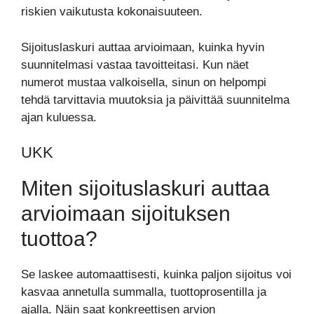
riskien vaikutusta kokonaisuuteen.
Sijoituslaskuri auttaa arvioimaan, kuinka hyvin
suunnitelmasi vastaa tavoitteitasi. Kun näet
numerot mustaa valkoisella, sinun on helpompi
tehdä tarvittavia muutoksia ja päivittää suunnitelma
ajan kuluessa.
UKK
Miten sijoituslaskuri auttaa
arvioimaan sijoituksen
tuottoa?
Se laskee automaattisesti, kuinka paljon sijoitus voi
kasvaa annetulla summalla, tuottoprosentilla ja
ajalla. Näin saat konkreettisen arvion