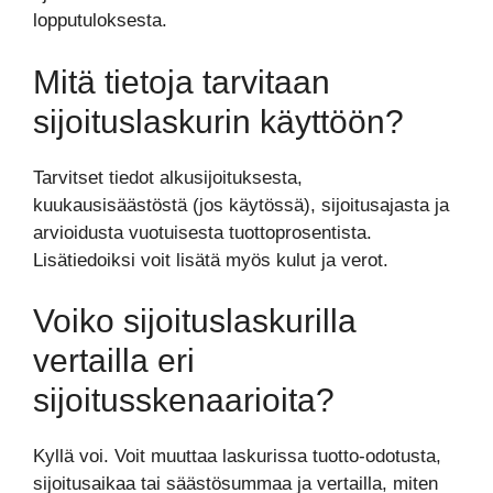
lopputuloksesta.
Mitä tietoja tarvitaan
sijoituslaskurin käyttöön?
Tarvitset tiedot alkusijoituksesta,
kuukausisäästöstä (jos käytössä), sijoitusajasta ja
arvioidusta vuotuisesta tuottoprosentista.
Lisätiedoiksi voit lisätä myös kulut ja verot.
Voiko sijoituslaskurilla
vertailla eri
sijoitusskenaarioita?
Kyllä voi. Voit muuttaa laskurissa tuotto-odotusta,
sijoitusaikaa tai säästösummaa ja vertailla, miten