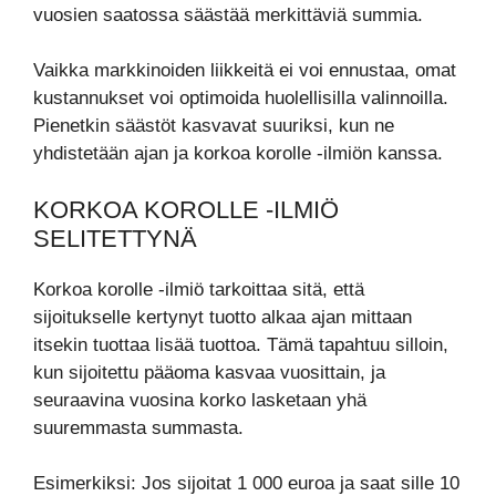
vuosien saatossa säästää merkittäviä summia.
Vaikka markkinoiden liikkeitä ei voi ennustaa, omat
kustannukset voi optimoida huolellisilla valinnoilla.
Pienetkin säästöt kasvavat suuriksi, kun ne
yhdistetään ajan ja korkoa korolle -ilmiön kanssa.
KORKOA KOROLLE -ILMIÖ
SELITETTYNÄ
Korkoa korolle -ilmiö tarkoittaa sitä, että
sijoitukselle kertynyt tuotto alkaa ajan mittaan
itsekin tuottaa lisää tuottoa. Tämä tapahtuu silloin,
kun sijoitettu pääoma kasvaa vuosittain, ja
seuraavina vuosina korko lasketaan yhä
suuremmasta summasta.
Esimerkiksi: Jos sijoitat 1 000 euroa ja saat sille 10