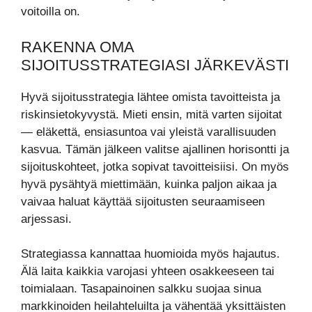
voitoilla on.
RAKENNA OMA
SIJOITUSSTRATEGIASI JÄRKEVÄSTI
Hyvä sijoitusstrategia lähtee omista tavoitteista ja
riskinsietokyvystä. Mieti ensin, mitä varten sijoitat
— eläkettä, ensiasuntoa vai yleistä varallisuuden
kasvua. Tämän jälkeen valitse ajallinen horisontti ja
sijoituskohteet, jotka sopivat tavoitteisiisi. On myös
hyvä pysähtyä miettimään, kuinka paljon aikaa ja
vaivaa haluat käyttää sijoitusten seuraamiseen
arjessasi.
Strategiassa kannattaa huomioida myös hajautus.
Älä laita kaikkia varojasi yhteen osakkeeseen tai
toimialaan. Tasapainoinen salkku suojaa sinua
markkinoiden heilahteluilta ja vähentää yksittäisten