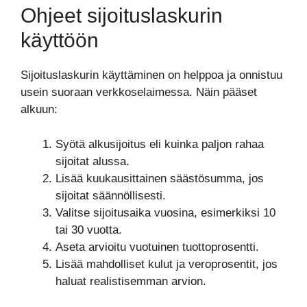
Ohjeet sijoituslaskurin
käyttöön
Sijoituslaskurin käyttäminen on helppoa ja onnistuu
usein suoraan verkkoselaimessa. Näin pääset
alkuun:
Syötä alkusijoitus eli kuinka paljon rahaa
sijoitat alussa.
Lisää kuukausittainen säästösumma, jos
sijoitat säännöllisesti.
Valitse sijoitusaika vuosina, esimerkiksi 10
tai 30 vuotta.
Aseta arvioitu vuotuinen tuottoprosentti.
Lisää mahdolliset kulut ja veroprosentit, jos
haluat realistisemman arvion.