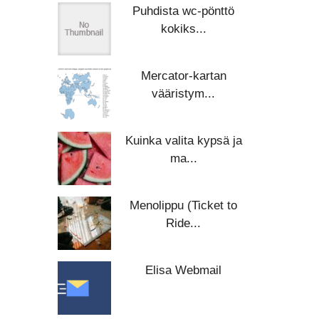
Puhdista wc-pönttö
kokiks...
Mercator-kartan
vääristym...
Kuinka valita kypsä ja
ma...
Menolippu (Ticket to
Ride...
Elisa Webmail