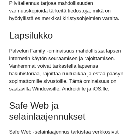
Pilvitallennus tarjoaa mahdollisuuden
varmuuskopioida tärkeitä tiedostoja, mikä on
hyödyllistä esimerkiksi kiristysohjelmien varalta.
Lapsilukko
Palvelun Family -ominaisuus mahdollistaa lapsen
internetin käytön seuraamisen ja rajoittamisen.
Vanhemmat voivat tarkastella lapsensa
hakuhistoriaa, rajoittaa ruutuaikaa ja estää pääsyn
sopimattomille sivustoille. Tämä ominaisuus on
saatavilla Windowsille, Androidille ja iOS:lle.
Safe Web ja
selainlaajennukset
Safe Web -selainlaajennus tarkistaa verkkosivut