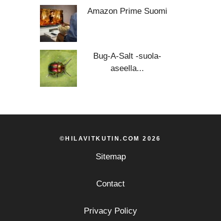
Amazon Prime Suomi
Bug-A-Salt -suola-
aseella...
©HILAVITKUTIN.COM 2026
Sitemap
Contact
Privacy Policy