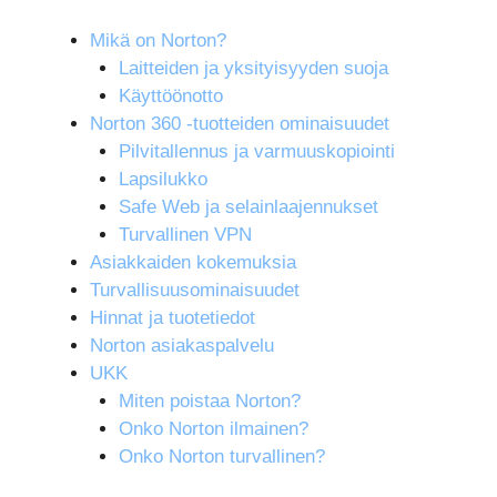
Mikä on Norton?
Laitteiden ja yksityisyyden suoja
Käyttöönotto
Norton 360 -tuotteiden ominaisuudet
Pilvitallennus ja varmuuskopiointi
Lapsilukko
Safe Web ja selainlaajennukset
Turvallinen VPN
Asiakkaiden kokemuksia
Turvallisuusominaisuudet
Hinnat ja tuotetiedot
Norton asiakaspalvelu
UKK
Miten poistaa Norton?
Onko Norton ilmainen?
Onko Norton turvallinen?