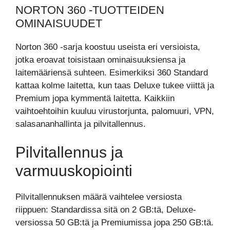
NORTON 360 -TUOTTEIDEN
OMINAISUUDET
Norton 360 -sarja koostuu useista eri versioista,
jotka eroavat toisistaan ominaisuuksiensa ja
laitemääriensä suhteen. Esimerkiksi 360 Standard
kattaa kolme laitetta, kun taas Deluxe tukee viittä ja
Premium jopa kymmentä laitetta. Kaikkiin
vaihtoehtoihin kuuluu virustorjunta, palomuuri, VPN,
salasananhallinta ja pilvitallennus.
Pilvitallennus ja
varmuuskopiointi
Pilvitallennuksen määrä vaihtelee versiosta
riippuen: Standardissa sitä on 2 GB:tä, Deluxe-
versiossa 50 GB:tä ja Premiumissa jopa 250 GB:tä.