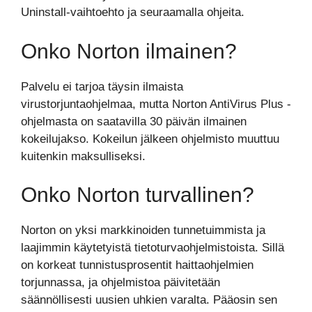
Uninstall-vaihtoehto ja seuraamalla ohjeita.
Onko Norton ilmainen?
Palvelu ei tarjoa täysin ilmaista
virustorjuntaohjelmaa, mutta Norton AntiVirus Plus -
ohjelmasta on saatavilla 30 päivän ilmainen
kokeilujakso. Kokeilun jälkeen ohjelmisto muuttuu
kuitenkin maksulliseksi.
Onko Norton turvallinen?
Norton on yksi markkinoiden tunnetuimmista ja
laajimmin käytetyistä tietoturvaohjelmistoista. Sillä
on korkeat tunnistusprosentit haittaohjelmien
torjunnassa, ja ohjelmistoa päivitetään
säännöllisesti uusien uhkien varalta. Pääosin sen