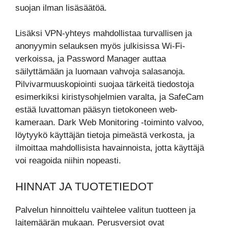
suojan ilman lisäsäätöä.
Lisäksi VPN-yhteys mahdollistaa turvallisen ja
anonyymin selauksen myös julkisissa Wi-Fi-
verkoissa, ja Password Manager auttaa
säilyttämään ja luomaan vahvoja salasanoja.
Pilvivarmuuskopiointi suojaa tärkeitä tiedostoja
esimerkiksi kiristysohjelmien varalta, ja SafeCam
estää luvattoman pääsyn tietokoneen web-
kameraan. Dark Web Monitoring -toiminto valvoo,
löytyykö käyttäjän tietoja pimeästä verkosta, ja
ilmoittaa mahdollisista havainnoista, jotta käyttäjä
voi reagoida niihin nopeasti.
HINNAT JA TUOTETIEDOT
Palvelun hinnoittelu vaihtelee valitun tuotteen ja
laitemäärän mukaan. Perusversiot ovat