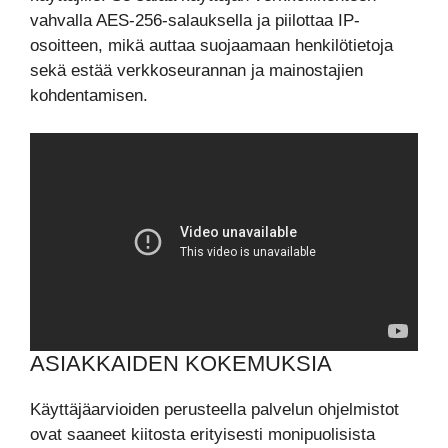
vahvalla AES-256-salauksella ja piilottaa IP-
osoitteen, mikä auttaa suojaamaan henkilötietoja
sekä estää verkkoseurannan ja mainostajien
kohdentamisen.
ASIAKKAIDEN KOKEMUKSIA
Käyttäjäarvioiden perusteella palvelun ohjelmistot
ovat saaneet kiitosta erityisesti monipuolisista