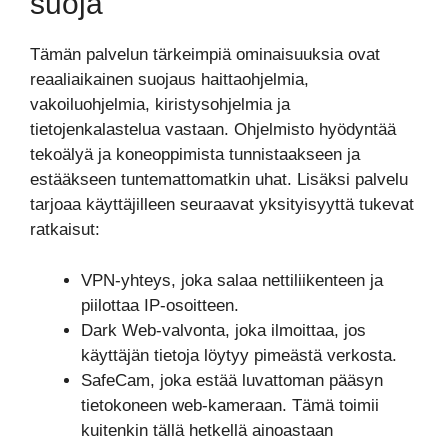
suoja
Tämän palvelun tärkeimpiä ominaisuuksia ovat
reaaliaikainen suojaus haittaohjelmia,
vakoiluohjelmia, kiristysohjelmia ja
tietojenkalastelua vastaan. Ohjelmisto hyödyntää
tekoälyä ja koneoppimista tunnistaakseen ja
estääkseen tuntemattomatkin uhat. Lisäksi palvelu
tarjoaa käyttäjilleen seuraavat yksityisyyttä tukevat
ratkaisut:
VPN-yhteys, joka salaa nettiliikenteen ja
piilottaa IP-osoitteen.
Dark Web-valvonta, joka ilmoittaa, jos
käyttäjän tietoja löytyy pimeästä verkosta.
SafeCam, joka estää luvattoman pääsyn
tietokoneen web-kameraan. Tämä toimii
kuitenkin tällä hetkellä ainoastaan