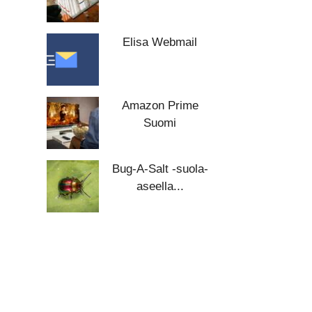
Elisa Webmail
Amazon Prime
Suomi
Bug-A-Salt -suola-
aseella...