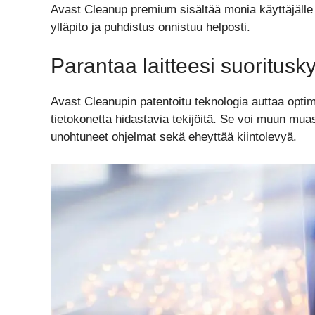
Avast Cleanup premium sisältää monia käyttäjälle 
ylläpito ja puhdistus onnistuu helposti.
Parantaa laitteesi suoritusk
Avast Cleanupin patentoitu teknologia auttaa opti
tietokonetta hidastavia tekijöitä. Se voi muun muass
unohtuneet ohjelmat sekä eheyttää kiintolevyä.