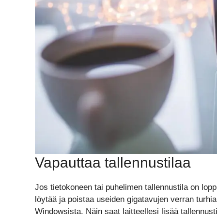
Vapauttaa tallennustilaa
Jos tietokoneen tai puhelimen tallennustila on lop
löytää ja poistaa useiden gigatavujen verran turhia
Windowsista. Näin saat laitteellesi lisää tallennust