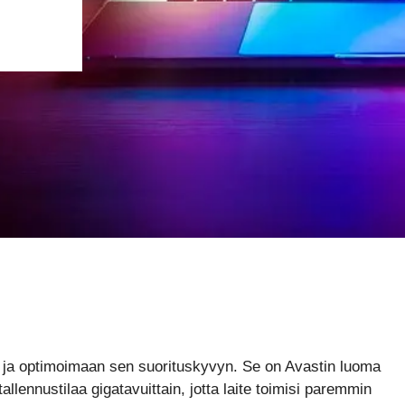
a ja optimoimaan sen suorituskyvyn. Se on Avastin luoma
llennustilaa gigatavuittain, jotta laite toimisi paremmin