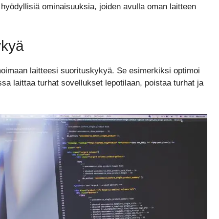
hyödyllisiä ominaisuuksia, joiden avulla oman laitteen
ykyä
moimaan laitteesi suorituskykyä. Se esimerkiksi optimoi
a laittaa turhat sovellukset lepotilaan, poistaa turhat ja