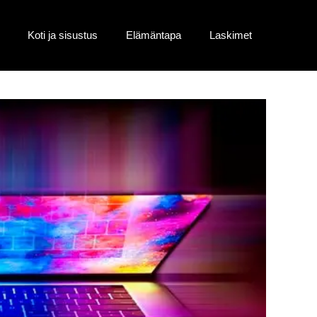
Koti ja sisustus
Elämäntapa
Laskimet