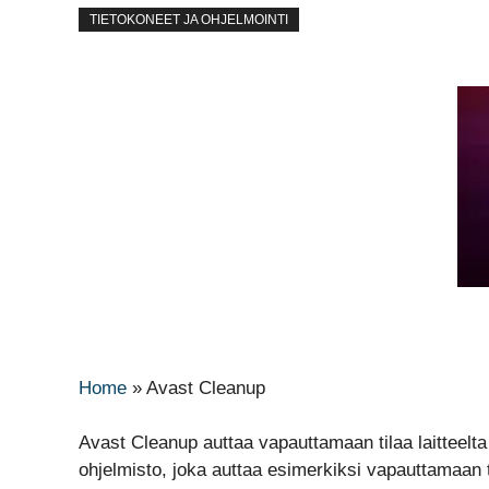
TIETOKONEET JA OHJELMOINTI
Home
»
Avast Cleanup
Avast Cleanup auttaa vapauttamaan tilaa laitteelt
ohjelmisto, joka auttaa esimerkiksi vapauttamaan ta