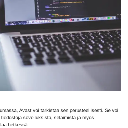
pumassa, Avast voi tarkistaa sen perusteellisesti. Se voi
 tiedostoja sovelluksista, selaimista ja myös
ilaa hetkessä.