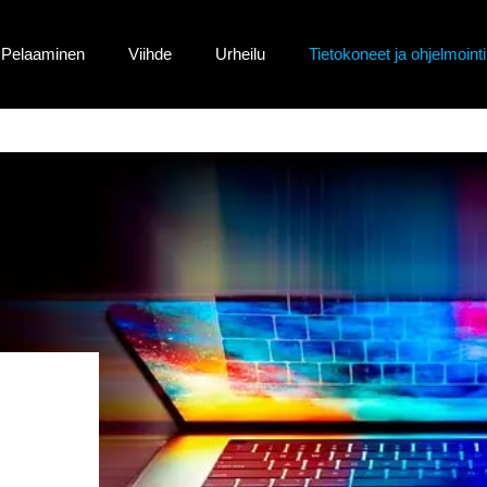
Pelaaminen
Viihde
Urheilu
Tietokoneet ja ohjelmointi