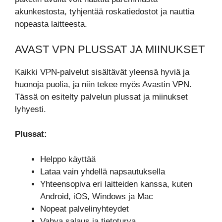
akunkestosta, tyhjentää roskatiedostot ja nauttia
nopeasta laitteesta.
AVAST VPN PLUSSAT JA MIINUKSET
Kaikki VPN-palvelut sisältävät yleensä hyviä ja
huonoja puolia, ja niin tekee myös Avastin VPN.
Tässä on esitelty palvelun plussat ja miinukset
lyhyesti.
Plussat:
Helppo käyttää
Lataa vain yhdellä napsautuksella
Yhteensopiva eri laitteiden kanssa, kuten
Android, iOS, Windows ja Mac
Nopeat palvelinyhteydet
Vahva salaus ja tietoturva