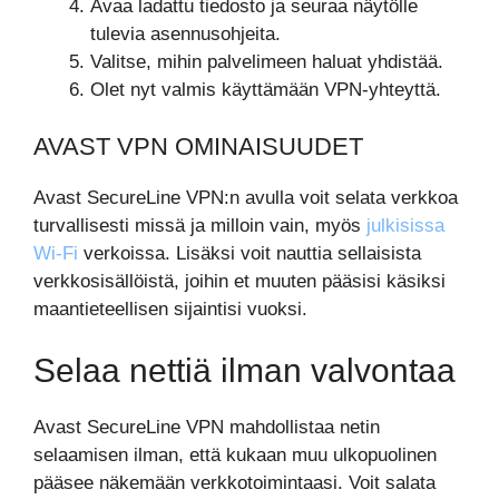
Avaa ladattu tiedosto ja seuraa näytölle
tulevia asennusohjeita.
Valitse, mihin palvelimeen haluat yhdistää.
Olet nyt valmis käyttämään VPN-yhteyttä.
AVAST VPN OMINAISUUDET
Avast SecureLine VPN:n avulla voit selata verkkoa
turvallisesti missä ja milloin vain, myös
julkisissa
Wi-Fi
verkoissa. Lisäksi voit nauttia sellaisista
verkkosisällöistä, joihin et muuten pääsisi käsiksi
maantieteellisen sijaintisi vuoksi.
Selaa nettiä ilman valvontaa
Avast SecureLine VPN mahdollistaa netin
selaamisen ilman, että kukaan muu ulkopuolinen
pääsee näkemään verkkotoimintaasi. Voit salata