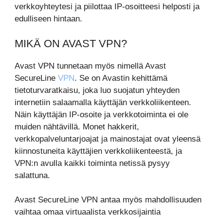
verkkoyhteytesi ja piilottaa IP-osoitteesi helposti ja
edulliseen hintaan.
MIKÄ ON AVAST VPN?
Avast VPN tunnetaan myös nimellä Avast
SecureLine
VPN
. Se on Avastin kehittämä
tietoturvaratkaisu, joka luo suojatun yhteyden
internetiin salaamalla käyttäjän verkkoliikenteen.
Näin käyttäjän IP-osoite ja verkkotoiminta ei ole
muiden nähtävillä. Monet hakkerit,
verkkopalveluntarjoajat ja mainostajat ovat yleensä
kiinnostuneita käyttäjien verkkoliikenteestä, ja
VPN:n avulla kaikki toiminta netissä pysyy
salattuna.
Avast SecureLine VPN antaa myös mahdollisuuden
vaihtaa omaa virtuaalista verkkosijaintia