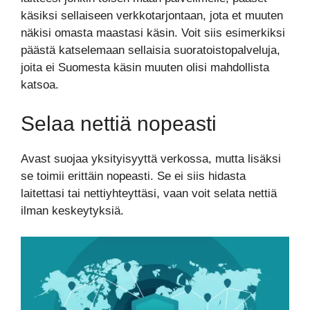
käsiksi sellaiseen verkkotarjontaan, jota et muuten
näkisi omasta maastasi käsin. Voit siis esimerkiksi
päästä katselemaan sellaisia suoratoistopalveluja,
joita ei Suomesta käsin muuten olisi mahdollista
katsoa.
Selaa nettiä nopeasti
Avast suojaa yksityisyyttä verkossa, mutta lisäksi
se toimii erittäin nopeasti. Se ei siis hidasta
laitettasi tai nettiyhteyttäsi, vaan voit selata nettiä
ilman keskeytyksiä.