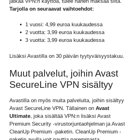
jatkaa VPN:n käyttöä, tulee hänen maksaa siitä.
Tarjolla on seuraavat vaihtoehdot:
1 vuosi: 4,99 euroa kuukaudessa
2 vuotta: 3,99 euroa kuukaudessa
3 vuotta: 3,99 euroa kuukaudessa
Lisäksi Avastilla on 30 päivän tyytyväisyystakuu.
Muut palvelut, joihin Avast
SecureLine VPN sisältyy
Avastilla on myös muita palveluita, joihin sisältyy
Avast SecureLine VPN. Tällainen on
Avast
Ultimate
, joka sisältää VPN:n lisäksi Avast
Premium Security -virustorjuntaohjelman ja Avast
CleanUp Premium -paketin. CleanUp Premium -
paketin avulla voit nauttia paremmasta