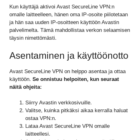
Kun käyttäjä aktivoi Avast SecureLine VPN:n
omalle laitteelleen, hänen oma IP-osoite piilotetaan
ja hän saa uuden IP-osoitteen käyttöön Avastin
palvelimelta. Tämä mahdollistaa verkon selaamisen
täysin nimettömästi.
Asentaminen ja käyttöönotto
Avast SecureLine VPN on helppo asentaa ja ottaa
käyttöön.
Se onnistuu helpoiten, kun seuraat
näitä ohjeita:
Siirry Avastin verkkosivuille.
Valitse, kuinka pitkäksi aikaa kerralla haluat
ostaa VPN:n.
Lataa Avast SecureLine VPN omalle
laitteellesi.