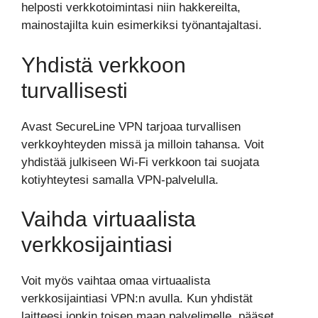
helposti verkkotoimintasi niin hakkereilta,
mainostajilta kuin esimerkiksi työnantajaltasi.
Yhdistä verkkoon
turvallisesti
Avast SecureLine VPN tarjoaa turvallisen
verkkoyhteyden missä ja milloin tahansa. Voit
yhdistää julkiseen Wi-Fi verkkoon tai suojata
kotiyhteytesi samalla VPN-palvelulla.
Vaihda virtuaalista
verkkosijaintiasi
Voit myös vaihtaa omaa virtuaalista
verkkosijaintiasi VPN:n avulla. Kun yhdistät
laitteesi jonkin toisen maan palvelimelle, pääset