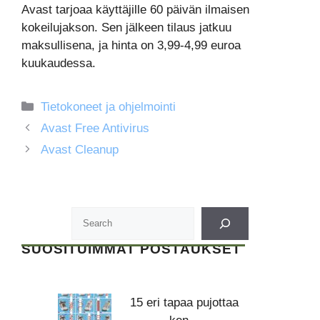
Avast tarjoaa käyttäjille 60 päivän ilmaisen
kokeilujakson. Sen jälkeen tilaus jatkuu
maksullisena, ja hinta on 3,99-4,99 euroa
kuukaudessa.
Kategoriat
Tietokoneet ja ohjelmointi
Avast Free Antivirus
Avast Cleanup
SUOSITUIMMAT POSTAUKSET
15 eri tapaa pujottaa