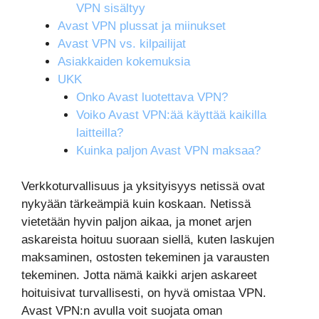
VPN sisältyy
Avast VPN plussat ja miinukset
Avast VPN vs. kilpailijat
Asiakkaiden kokemuksia
UKK
Onko Avast luotettava VPN?
Voiko Avast VPN:ää käyttää kaikilla
laitteilla?
Kuinka paljon Avast VPN maksaa?
Verkkoturvallisuus ja yksityisyys netissä ovat
nykyään tärkeämpiä kuin koskaan. Netissä
vietetään hyvin paljon aikaa, ja monet arjen
askareista hoituu suoraan siellä, kuten laskujen
maksaminen, ostosten tekeminen ja varausten
tekeminen. Jotta nämä kaikki arjen askareet
hoituisivat turvallisesti, on hyvä omistaa VPN.
Avast VPN:n avulla voit suojata oman