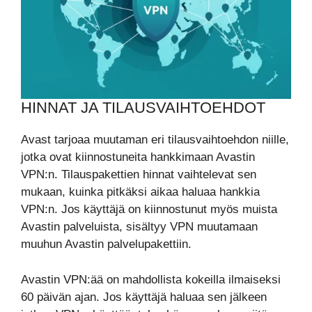
HINNAT JA TILAUSVAIHTOEHDOT
Avast tarjoaa muutaman eri tilausvaihtoehdon niille,
jotka ovat kiinnostuneita hankkimaan Avastin
VPN:n. Tilauspakettien hinnat vaihtelevat sen
mukaan, kuinka pitkäksi aikaa haluaa hankkia
VPN:n. Jos käyttäjä on kiinnostunut myös muista
Avastin palveluista, sisältyy VPN muutamaan
muuhun Avastin palvelupakettiin.
Avastin VPN:ää on mahdollista kokeilla ilmaiseksi
60 päivän ajan. Jos käyttäjä haluaa sen jälkeen